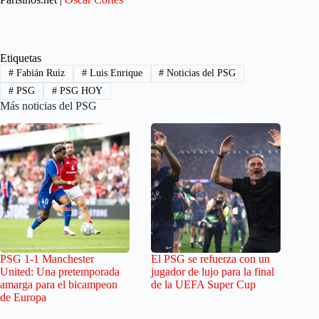
Etiquetas
#
Fabián Ruiz
#
Luis Enrique
#
Noticias del PSG
#
PSG
#
PSG HOY
Más noticias del PSG
PSG 1-1 Manchester
El PSG se refuerza con un
United: Una pretemporada
jugador de lujo para la final
amarga para el bicampeon
de la UEFA Super Cup
de Europa