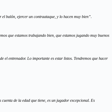
 el balón, ejercer un contraataque, y lo hacen muy bien”.
abemos que estamos trabajando bien, que estamos jugando muy buenos
e el entrenador. Lo importante es estar listos. Tendremos que hacer
 cuenta de la edad que tiene, es un jugador excepcional. Es