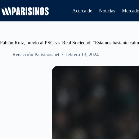
Saltar
al
Acerca de
Noticias
Mercado 
contenido
Fabián Ruiz, previo al PSG vs. Real Sociedad: “Estamos bastante cal
Redacción Parisinos.net
febrero 13, 2024