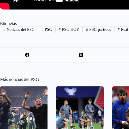
Etiquetas
#
Noticias del PSG
#
PSG
#
PSG HOY
#
PSG partidos
#
Real
Más noticias del PSG