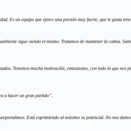
d. Es un equipo que ejerce una presión muy fuerte, que le gusta tener
el ambiente sigue siendo el mismo. Tratamos de mantener la calma. S
esados. Tenemos mucha motivación, entusiasmo, con todo lo que nos pid
 va a hacer un gran partido”.
s sorprendimos. Está exprimiendo al máximo su potencial. No nos damos