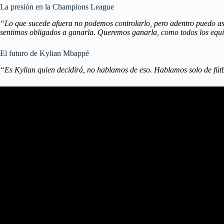
La presión en la Champions League
“Lo que sucede afuera no podemos controlarlo, pero adentro puedo as
sentimos obligados a ganarla. Queremos ganarla, como todos los equip
El futuro de Kylian Mbappé
“Es Kylian quien decidirá, no hablamos de eso. Hablamos solo de fútbo