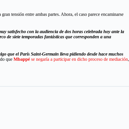
a gran tensión entre ambas partes. Ahora, el caso parece encaminarse
uy satisfecho con la audiencia de dos horas celebrada hoy ante la
arco de siete temporadas fantásticas que corresponden a una
, algo que el París Saint-Germain lleva pidiendo desde hace muchos
lado que
Mbappé
se negaría a participar en dicho proceso de mediación
,