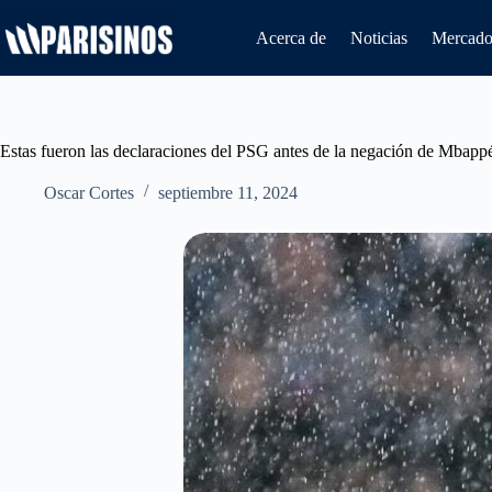
Saltar
al
Acerca de
Noticias
Mercado 
contenido
Estas fueron las declaraciones del PSG antes de la negación de Mbapp
Oscar Cortes
septiembre 11, 2024