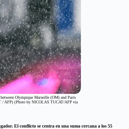
ch between Olympique Marseille (OM) and Paris
UCAT / AFP) (Photo by NICOLAS TUCAT/AFP via
gador. El conflicto se centra en una suma cercana a los 55