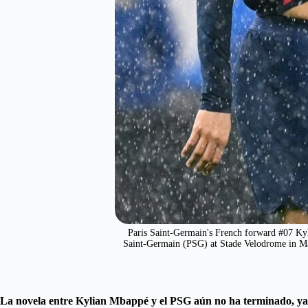
Paris Saint-Germain's French forward #07 Kyl
Saint-Germain (PSG) at Stade Velodrome in 
La novela entre Kylian Mbappé y el PSG aún no ha terminado, ya qu