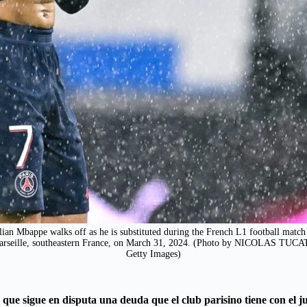
ian Mbappe walks off as he is substituted during the French L1 football mat
Marseille, southeastern France, on March 31, 2024. (Photo by NICOLAS T
Getty Images)
e sigue en disputa una deuda que el club parisino tiene con el ju