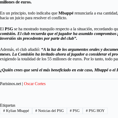
millones de euros.
En un principio, todo indicaba que
Mbappé
renunciaría a esa cantidad
hacia un juicio para resolver el conflicto.
El
PSG
se ha mostrado tranquilo respecto a la situación, recordando q
comisión. El club recuerda que el jugador ha asumido compromisos pú
inversión sin precedentes por parte del club”.
Además, el club añadió:
“A la luz de los argumentos orales y document
meses. La Comisión ha invitado ahora al jugador a considerar el pr
exigiendo la totalidad de los 55 millones de euros. Por lo tanto, todo pa
¿Quién crees que será el más beneficiado en este caso, Mbappé o el
Parisinos.net |
Oscar Cortes
Etiquetas
#
Kylian Mbappé
#
Noticias del PSG
#
PSG
#
PSG HOY