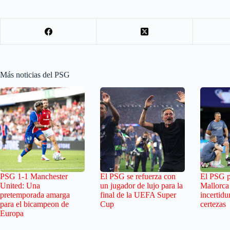
Más noticias del PSG
PSG 1-1 Manchester
El PSG se refuerza con
El PSG pi
United: Una
un jugador de lujo para la
Mallorca
pretemporada amarga
final de la UEFA Super
incertid
para el bicampeon de
Cup
certezas
Europa