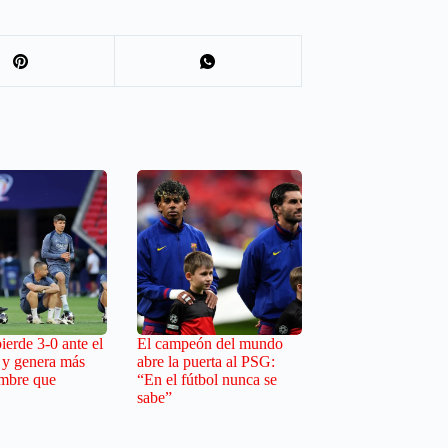
erde 3-0 ante el
El campeón del mundo
 y genera más
abre la puerta al PSG:
umbre que
“En el fútbol nunca se
sabe”