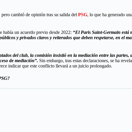
, pero cambió de opinión tras su salida del
PSG
, lo que ha generado un
ue había un acuerdo previo desde 2022:
“El Paris Saint-Germain está m
blicos y privados claros y reiterados que deben respetarse, en el m
ados del club, la comisión insistió en la mediación entre las partes
oceso de mediación”.
Sin embargo, tras estas declaraciones, se ha reve
rece indicar que este conflicto llevará a un juicio prolongado.
 PSG?