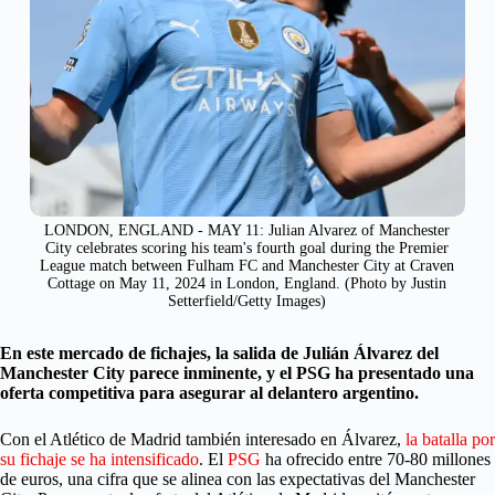
LONDON, ENGLAND - MAY 11: Julian Alvarez of Manchester
City celebrates scoring his team's fourth goal during the Premier
League match between Fulham FC and Manchester City at Craven
Cottage on May 11, 2024 in London, England. (Photo by Justin
Setterfield/Getty Images)
En este mercado de fichajes, la salida de Julián Álvarez del
Manchester City parece inminente, y el PSG ha presentado una
oferta competitiva para asegurar al delantero argentino.
Con el Atlético de Madrid también interesado en Álvarez,
la batalla por
su fichaje se ha intensificado
. El
PSG
ha ofrecido entre 70-80 millones
de euros, una cifra que se alinea con las expectativas del Manchester