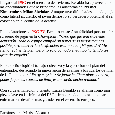
Llegado al
PSG
en el mercado de invierno, Beraldo ha aprovechado
las oportunidades que le brindaron las ausencias de
Presnel
Kimpembe
y
Milan
Skriniar
. Aunque tuvo dificultades cuando jugó
como lateral izquierdo, el joven demostró su verdadero potencial al ser
colocado en el centro de la defensa.
En declaraciones a
PSG TV
, Beraldo expresó su felicidad por cumplir
su sueño de jugar en la
Champions
:
“Creo que fue una excelente
actuación. Todo el equipo cumplió su papel de la mejor manera
posible para obtener la clasificación esta noche. ¿Mi partido? Me
siento realmente bien, pero no solo yo, todo el equipo ha tenido un
gran desempeño”.
El brasileño elogió el trabajo colectivo y la ejecución del plan del
entrenador, destacando la importancia de avanzar a los cuartos de final
de la Champions:
“Estoy muy feliz de jugar la Champions y ahora,
poder jugar los cuartos de final, es un sueño hecho realidad”.
Con su determinación y talento, Lucas Beraldo se afianza como una
pieza clave en la defensa del PSG, demostrando que está listo para
enfrentar los desafíos más grandes en el escenario europeo.
Parisinos.net | Marisa Alcantar