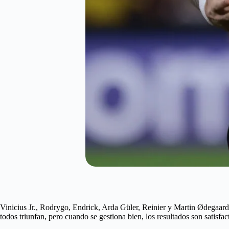
Vinicius Jr., Rodrygo, Endrick, Arda Güler, Reinier y Martin Ødegaard 
todos triunfan, pero cuando se gestiona bien, los resultados son satisf