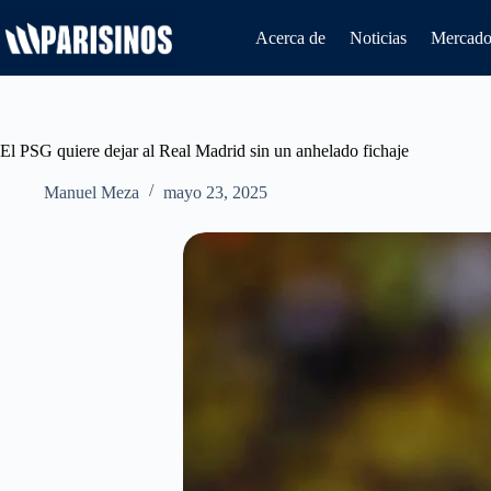
Saltar
al
Acerca de
Noticias
Mercado 
contenido
El PSG quiere dejar al Real Madrid sin un anhelado fichaje
Manuel Meza
mayo 23, 2025