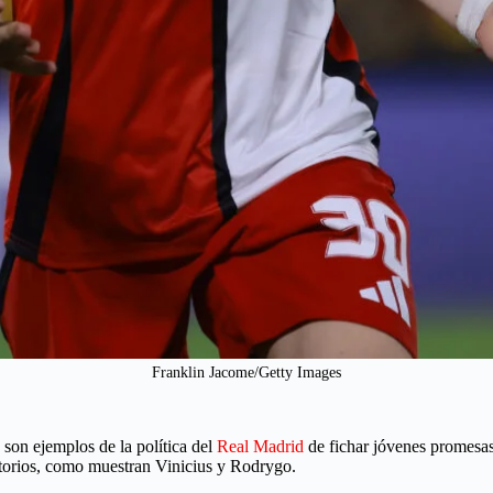
Franklin Jacome/Getty Images
son ejemplos de la política del
Real Madrid
de fichar jóvenes promesas
actorios, como muestran Vinicius y Rodrygo.