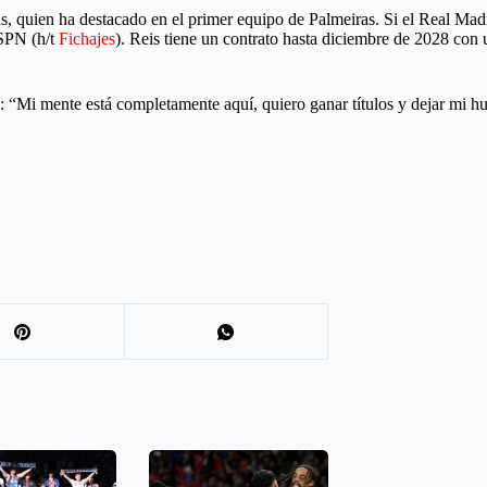
 quien ha destacado en el primer equipo de Palmeiras. Si el Real Madrid
SPN (h/t
Fichajes
). Reis tiene un contrato hasta diciembre de 2028 con 
s: “Mi mente está completamente aquí, quiero ganar títulos y dejar mi h