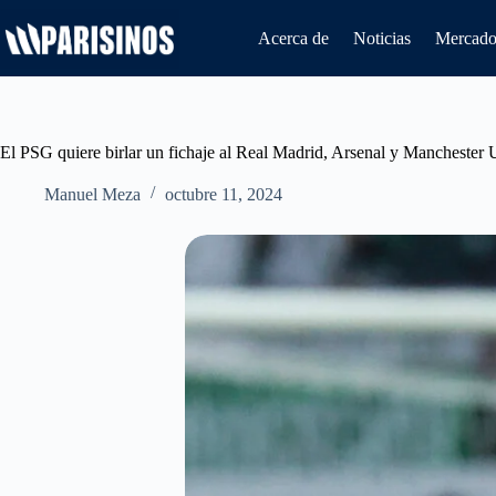
Saltar
al
Acerca de
Noticias
Mercado 
contenido
El PSG quiere birlar un fichaje al Real Madrid, Arsenal y Manchester 
Manuel Meza
octubre 11, 2024