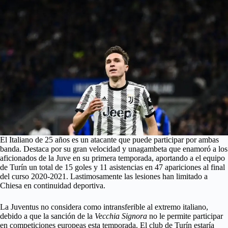
El Italiano de 25 años es un atacante que puede participar por ambas
banda. Destaca por su gran velocidad y unagambeta que enamoró a los
aficionados de la Juve en su primera temporada, aportando a el equipo
de Turín un total de 15 goles y 11 asistencias en 47 apariciones al final
del curso 2020-2021. Lastimosamente las lesiones han limitado a
Chiesa en continuidad deportiva.
La Juventus no considera como intransferible al extremo italiano,
debido a que la sanción de la
Vecchia Signora
no le permite participar
en competiciones europeas esta temporada. El club de Turín estaría