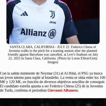
SANTA CLARA, CALIFORNIA - JULY 22: Federico Chiesa of
Juventus walks to the pitch for a training session after the planned
friendly against Barcelona was cancelled, at Levi's Stadium on July
22, 2023 in Santa Clara, California. (Photo by Loren Elliott/Getty
Images)
Con la salida inminente de Neymar (31) al Al Hilal, el PSG ya busca
un joven talento para suplir al brasileño. La venta se sitúa entre los 100
M€ y 120 M€, en función de diversos objetivos sencillos de conseguir.
El candidato estrella apunta a ser Federico Chiesa (25) de la Juventus
de Turín, confirma el periodista
Giovanni Albanese
.