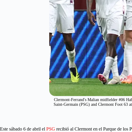
Clermont-Ferrand's Malian midfielder #06 Habi
Saint-Germain (PSG) and Clermont Foot 63 a
Este sábado 6 de abril el
PSG
recibió al Clermont en el Parque de los P