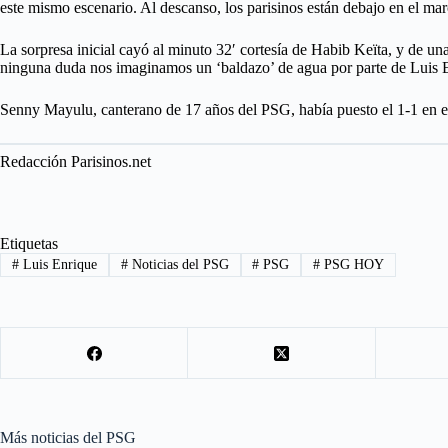
este mismo escenario. Al descanso, los parisinos están debajo en el mar
La sorpresa inicial cayó al minuto 32′ cortesía de Habib Keïta, y de un
ninguna duda nos imaginamos un ‘baldazo’ de agua por parte de Luis En
Senny Mayulu, canterano de 17 años del PSG, había puesto el 1-1 en el 
Redacción Parisinos.net
Etiquetas
#
Luis Enrique
#
Noticias del PSG
#
PSG
#
PSG HOY
Más noticias del PSG