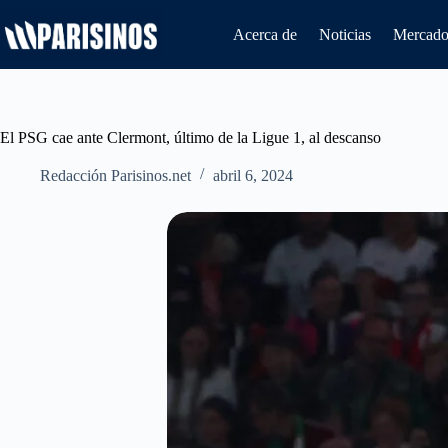
Saltar
al
Acerca de
Noticias
Mercado 
contenido
El PSG cae ante Clermont, último de la Ligue 1, al descanso
Redacción Parisinos.net
abril 6, 2024