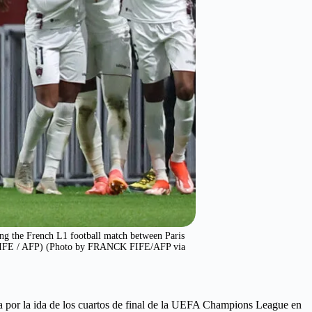
ing the French L1 football match between Paris
K FIFE / AFP) (Photo by FRANCK FIFE/AFP via
ona por la ida de los cuartos de final de la UEFA Champions League en