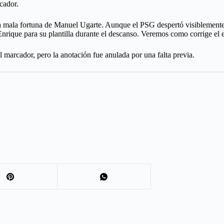
cador.
a mala fortuna de Manuel Ugarte. Aunque el PSG despertó visiblemente tr
rique para su plantilla durante el descanso. Veremos como corrige el e
marcador, pero la anotación fue anulada por una falta previa.