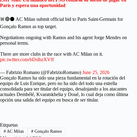
París y espera una oportunidad
🚨🔴⚫️ AC Milan submit official bid to Paris Saint-Germain for
Gonçalo Ramos as top target.
Negotiations ongoing with Ramos and his agent Jorge Mendes on
personal terms.
There are more clubs in the race with AC Milan on it.
pic.twitter.com/bDslbzXVff
— Fabrizio Romano (@FabrizioRomano)
June 25, 2026
Gonçalo Ramos ha sido una pieza fundamental en la rotación del
equipo de Luis Enrique, pero no ha sido del todo una estrella
consolidada para ser titular del equipo, desalojando a los atacantes
actuales Dembélé, Kvaratskhelia y Doué, lo cual deja como última
opción una salida del equipo en busca de ser titular.
Etiquetas
#
AC Milan
#
Gonçalo Ramos