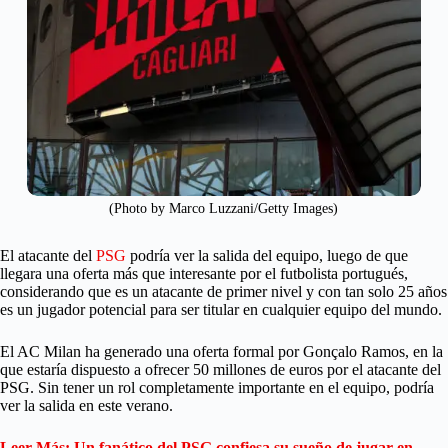
(Photo by Marco Luzzani/Getty Images)
El atacante del
PSG
podría ver la salida del equipo, luego de que
llegara una oferta más que interesante por el futbolista portugués,
considerando que es un atacante de primer nivel y con tan solo 25 años
es un jugador potencial para ser titular en cualquier equipo del mundo.
El AC Milan ha generado una oferta formal por Gonçalo Ramos, en la
que estaría dispuesto a ofrecer 50 millones de euros por el atacante del
PSG. Sin tener un rol completamente importante en el equipo, podría
ver la salida en este verano.
Leer Más: Un fanático del PSG confiesa su sueño de jugar en