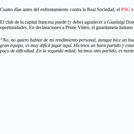
Cuatro días antes del enfrentamiento contra la Real Sociedad, el
PSG
vi
El club de la capital francesa puede (y debe) agradecer a Gianluigi Do
oportunidades. En declaraciones a Prime Video, el guardameta italiano 
“No, no quiero hablar de mi rendimiento personal, aunque hice un bu
gran equipo, es muy difícil jugar aquí. Hicimos un buen partido y est
poco de dificultad. En la segunda mitad, hicimos otro partido, es nor