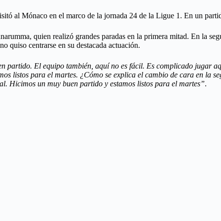
sitó al Mónaco en el marco de la jornada 24 de la Ligue 1. En un part
nnarumma, quien realizó grandes paradas en la primera mitad. En la seg
no quiso centrarse en su destacada actuación.
en partido. El equipo también, aquí no es fácil. Es complicado jugar
amos listos para el martes. ¿Cómo se explica el cambio de cara en la s
mal. Hicimos un muy buen partido y estamos listos para el martes”
.