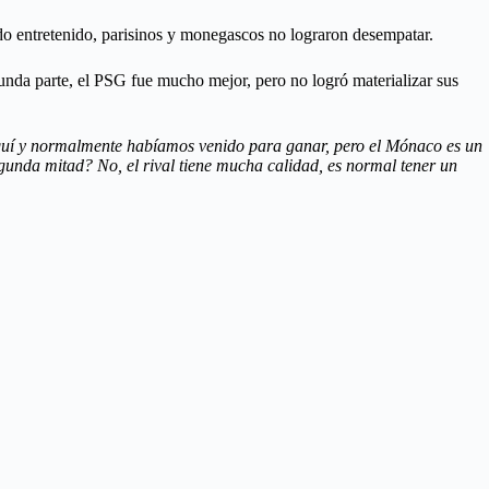
ido entretenido, parisinos y monegascos no lograron desempatar.
unda parte, el PSG fue mucho mejor, pero no logró materializar sus
 aquí y normalmente habíamos venido para ganar, pero el Mónaco es un
egunda mitad? No, el rival tiene mucha calidad, es normal tener un