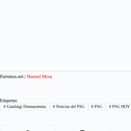
Parisinos.net |
Manuel Meza
Etiquetas
#
Gianluigi Donnarumma
#
Noticias del PSG
#
PSG
#
PSG HOY