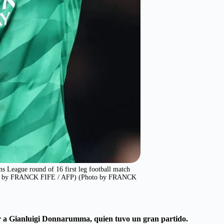
s League round of 16 first leg football match
(Photo by FRANCK FIFE / AFP) (Photo by FRANCK
cer a Gianluigi Donnarumma, quien tuvo un gran partido.