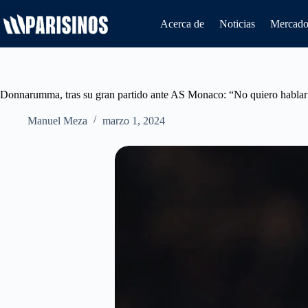
Saltar
al
Acerca de
Noticias
Mercado 
contenido
Donnarumma, tras su gran partido ante AS Monaco: “No quiero hablar
Manuel Meza
marzo 1, 2024