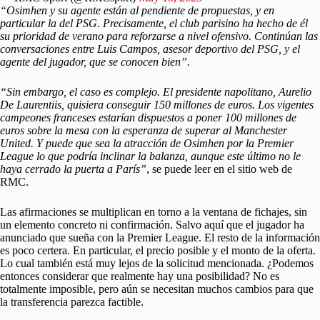
“Osimhen y su agente están al pendiente de propuestas, y en
particular la del PSG. Precisamente, el club parisino ha hecho de él
su prioridad de verano para reforzarse a nivel ofensivo. Continúan las
conversaciones entre Luis Campos, asesor deportivo del PSG, y el
agente del jugador, que se conocen bien”.
“Sin embargo, el caso es complejo. El presidente napolitano, Aurelio
De Laurentiis, quisiera conseguir 150 millones de euros. Los vigentes
campeones franceses estarían dispuestos a poner 100 millones de
euros sobre la mesa con la esperanza de superar al Manchester
United. Y puede que sea la atracción de Osimhen por la Premier
League lo que podría inclinar la balanza, aunque este último no le
haya cerrado la puerta a París”
, se puede leer en el sitio web de
RMC.
Las afirmaciones se multiplican en torno a la ventana de fichajes, sin
un elemento concreto ni confirmación. Salvo aquí que el jugador ha
anunciado que sueña con la Premier League. El resto de la información
es poco certera. En particular, el precio posible y el monto de la oferta.
Lo cual también está muy lejos de la solicitud mencionada. ¿Podemos
entonces considerar que realmente hay una posibilidad? No es
totalmente imposible, pero aún se necesitan muchos cambios para que
la transferencia parezca factible.