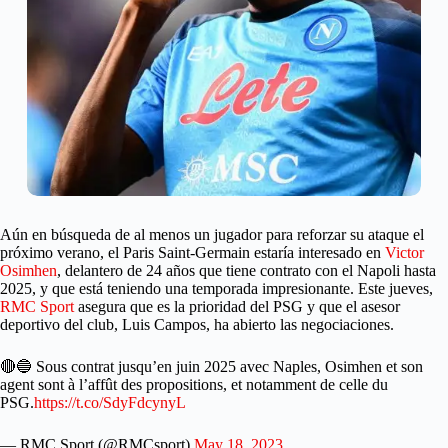
Aún en búsqueda de al menos un jugador para reforzar su ataque el
próximo verano, el Paris Saint-Germain estaría interesado en
Victor
Osimhen
, delantero de 24 años que tiene contrato con el Napoli hasta
2025, y que está teniendo una temporada impresionante. Este jueves,
RMC Sport
asegura que es la prioridad del PSG y que el asesor
deportivo del club, Luis Campos, ha abierto las negociaciones.
🔴🔵 Sous contrat jusqu’en juin 2025 avec Naples, Osimhen et son
agent sont à l’affût des propositions, et notamment de celle du
PSG.
https://t.co/SdyFdcynyL
— RMC Sport (@RMCsport)
May 18, 2023