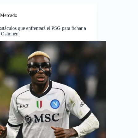
Mercado
stáculos que enfrentará el PSG para fichar a
r Osimhen