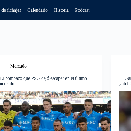
de fichajes
Calendario
Historia
Podcast
Mercado
¡El bombazo que PSG dejó escapar en el último
El Gal
mercado!
y del 