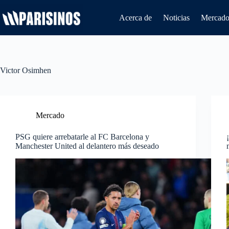
Saltar
al
Acerca de
Noticias
Mercado 
contenido
Victor Osimhen
Mercado
PSG quiere arrebatarle al FC Barcelona y
Manchester United al delantero más deseado