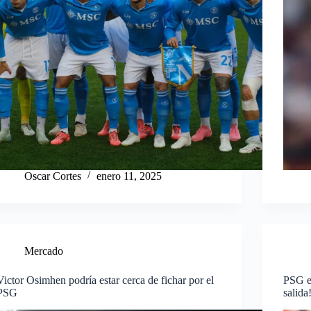
Oscar Cortes
enero 11, 2025
Mercado
Victor Osimhen podría estar cerca de fichar por el
PSG e
PSG
salida