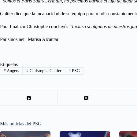
“Somos el Paris Saint-Germain, no podemos darnos el lujo de jugar s
Galtier dice que la incapacidad de su equipo para rendir constantemente
Para finalizar Christophe concluyó:
“Incluso si algunos de nuestros ju
Parisinos.net | Marisa Alcantar
Etiquetas
#
Angers
#
Christophe Galtier
#
PSG
Más noticias del PSG