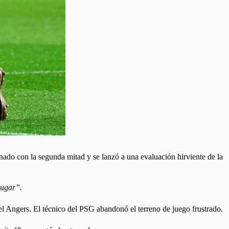
nado con la segunda mitad y se lanzó a una evaluación hirviente de la
jugar”.
del Angers. El técnico del PSG abandonó el terreno de juego frustrado.