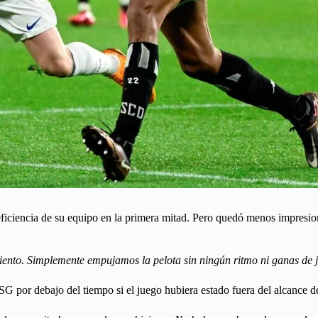
 eficiencia de su equipo en la primera mitad. Pero quedó menos impresio
ento. Simplemente empujamos la pelota sin ningún ritmo ni ganas de 
PSG por debajo del tiempo si el juego hubiera estado fuera del alcance 