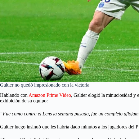
Galtier no quedó impresionado con la victoria
Hablando con
Amazon Prime Video
, Galtier elogió la minuciosidad y
exhibición de su equipo:
“Fue como contra el Lens la semana pasada, fue un completo aflojami
Galtier luego insinuó que les habría dado minutos a los jugadores del 