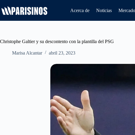
Saltar
al
Acerca de
Noticias
Mercado 
contenido
Christophe Galtier y su descontento con la plantilla del PSG
Marisa Alcantar
abril 23, 2023