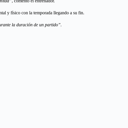
 mitad”
, comentó el entrenador.
tal y físico con la temporada llegando a su fin.
urante la duración de un partido”.