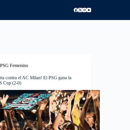
PSG Femenino
ria contra el AC Milan! El PSG gana la
 Cup (2-0)