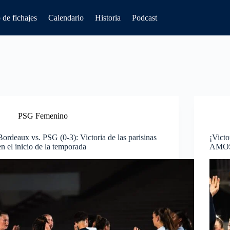
de fichajes
Calendario
Historia
Podcast
PSG Femenino
Bordeaux vs. PSG (0-3): Victoria de las parisinas
¡Victo
en el inicio de la temporada
AMOS