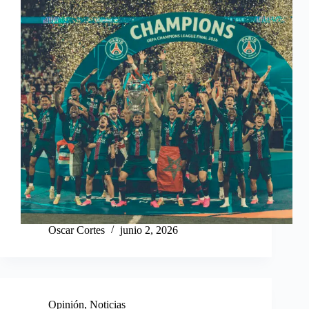
Oscar Cortes
junio 2, 2026
Opinión
,
Noticias