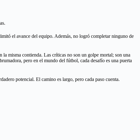
as.
s limitó el avance del equipo. Además, no logró completar ninguno de
 en la misma contienda. Las críticas no son un golpe mortal; son una
abrumadora, pero en el mundo del fútbol, cada desafío es una puerta
erdadero potencial. El camino es largo, pero cada paso cuenta.