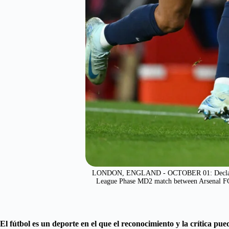
LONDON, ENGLAND - OCTOBER 01: Declan Rice
League Phase MD2 match between Arsenal FC a
El fútbol es un deporte en el que el reconocimiento y la crítica p