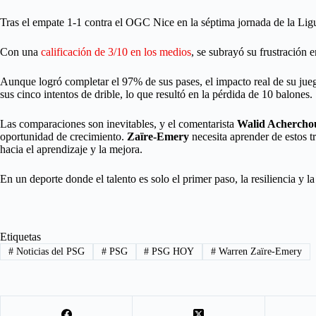
Tras el empate 1-1 contra el OGC Nice en la séptima jornada de la Lig
Con una
calificación de 3/10 en los medios
, se subrayó su frustración 
Aunque logró completar el 97% de sus pases, el impacto real de su juego
sus cinco intentos de drible, lo que resultó en la pérdida de 10 balones.
Las comparaciones son inevitables, y el comentarista
Walid Achercho
oportunidad de crecimiento.
Zaïre-Emery
necesita aprender de estos t
hacia el aprendizaje y la mejora.
En un deporte donde el talento es solo el primer paso, la resiliencia y
Etiquetas
#
Noticias del PSG
#
PSG
#
PSG HOY
#
Warren Zaïre-Emery