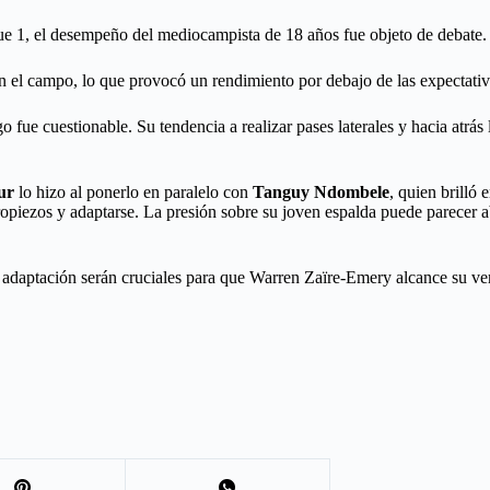
ue 1, el desempeño del mediocampista de 18 años fue objeto de debate.
en el campo, lo que provocó un rendimiento por debajo de las expectativ
 fue cuestionable. Su tendencia a realizar pases laterales y hacia atrá
ur
lo hizo al ponerlo en paralelo con
Tanguy Ndombele
, quien brilló
ropiezos y adaptarse. La presión sobre su joven espalda puede parecer 
 la adaptación serán cruciales para que Warren Zaïre-Emery alcance su v