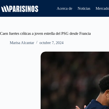
Saltar
al
Acerca de
Noticias
Mercado 
contenido
Caen fuertes críticas a joven estrella del PSG desde Francia
Marisa Alcantar
octubre 7, 2024