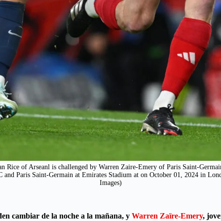
 of Arseanl is challenged by Warren Zaire-Emery of Paris Saint-Germai
nd Paris Saint-Germain at Emirates Stadium at on October 01, 2024 in Lond
Images)
ueden cambiar de la noche a la mañana, y
Warren Zaïre-Emery
, jov