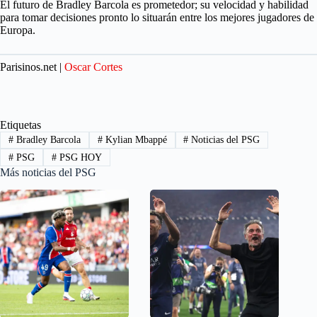
El futuro de Bradley Barcola es prometedor; su velocidad y habilidad
para tomar decisiones pronto lo situarán entre los mejores jugadores de
Europa.
Parisinos.net |
Oscar Cortes
Etiquetas
#
Bradley Barcola
#
Kylian Mbappé
#
Noticias del PSG
#
PSG
#
PSG HOY
Más noticias del PSG