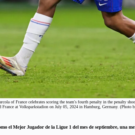
f France celebrates scoring the team's fourth penalty in the penalty sho
 France at Volksparkstadion on July 05, 2024 in Hamburg, Germany. (Photo b
 como el Mejor Jugador de la Ligue 1 del mes de septiembre, una m