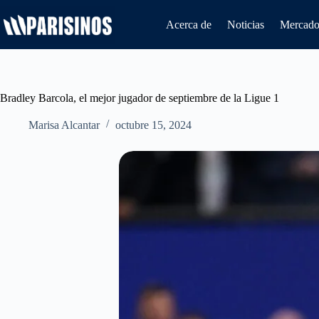
Saltar
al
Acerca de
Noticias
Mercado 
contenido
Bradley Barcola, el mejor jugador de septiembre de la Ligue 1
Marisa Alcantar
octubre 15, 2024