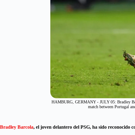
HAMBURG, GERMANY - JULY 05: Bradley Barcola o
match between Portugal and
Bradley Barcola
, el joven delantero del PSG, ha sido reconocido