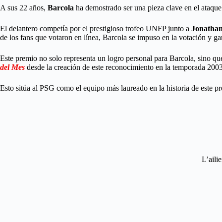
A sus 22 años,
Barcola
ha demostrado ser una pieza clave en el ataque
El delantero competía por el prestigioso trofeo UNFP junto a
Jonatha
de los fans que votaron en línea, Barcola se impuso en la votación y ga
Este premio no solo representa un logro personal para Barcola, sino que
del Mes
desde la creación de este reconocimiento en la temporada 200
Esto sitúa al PSG como el equipo más laureado en la historia de este 
L’aili