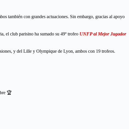
os también con grandes actuaciones. Sin embargo, gracias al apoyo
ia, el club parisino ha sumado su 49º trofeo
UNFP al Mejor Jugador
asiones, y del Lille y Olympique de Lyon, ambos con 19 trofeos.
mbre 🏆