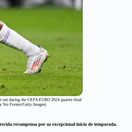
ot out during the UEFA EURO 2024 quarter-final
y Stu Forster/Getty Images)
erecida recompensa por su excepcional inicio de temporada.