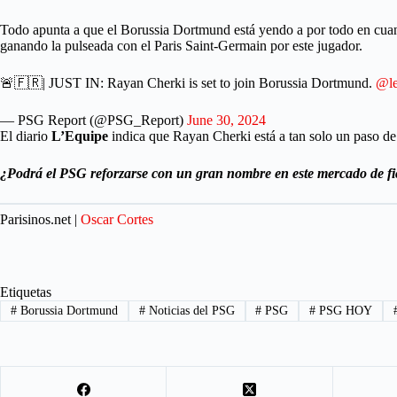
Todo apunta a que el Borussia Dortmund está yendo a por todo en cuan
ganando la pulseada con el Paris Saint-Germain por este jugador.
🚨🇫🇷| JUST IN: Rayan Cherki is set to join Borussia Dortmund.
@le
— PSG Report (@PSG_Report)
June 30, 2024
El diario
L’Equipe
indica que Rayan Cherki está a tan solo un paso de
¿Podrá el PSG reforzarse con un gran nombre en este mercado de fi
Parisinos.net |
Oscar Cortes
Etiquetas
#
Borussia Dortmund
#
Noticias del PSG
#
PSG
#
PSG HOY