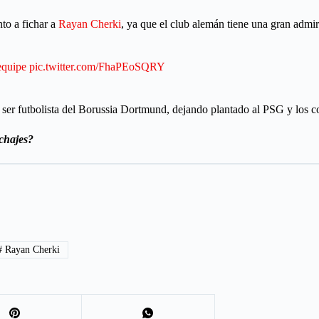
to a fichar a
Rayan Cherki
, ya que el club alemán tiene una gran admi
quipe
pic.twitter.com/FhaPEoSQRY
 ser futbolista del Borussia Dortmund, dejando plantado al PSG y los 
chajes?
#
Rayan Cherki