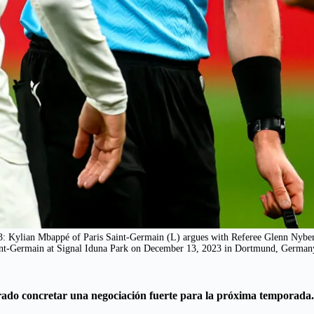
n Mbappé of Paris Saint-Germain (L) argues with Referee Glenn Nyberg
nt-Germain at Signal Iduna Park on December 13, 2023 in Dortmund, German
ogrado concretar una negociación fuerte para la próxima temporada