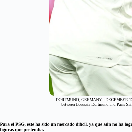
DORTMUND, GERMANY - DECEMBER 13: Kylia
between Borussia Dortmund and Paris Sai
Para el PSG, este ha sido un mercado difícil, ya que aún no ha l
figuras que pretendía.