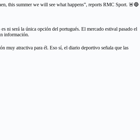
then, this summer we will see what happens”, reports RMC Sport. 🚨🔵
 es ni será la única opción del portugués. El mercado estival pasado el
án información.
ón muy atractiva para él. Eso sí, el diario deportivo señala que las