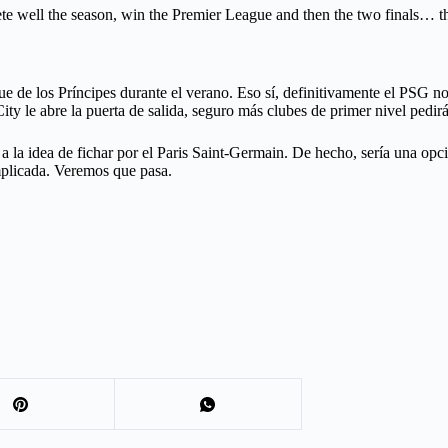
te well the season, win the Premier League and then the two finals… 
ue de los Príncipes durante el verano. Eso sí, definitivamente el PSG no
ty le abre la puerta de salida, seguro más clubes de primer nivel pedir
 a la idea de fichar por el Paris Saint-Germain. De hecho, sería una opci
mplicada. Veremos que pasa.