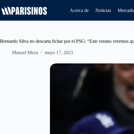
Saltar
al
Acerca de
Noticias
Mercado 
contenido
Bernardo Silva no descarta fichar por el PSG: “Este verano veremos q
Manuel Meza
mayo 17, 2023