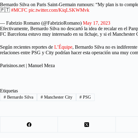
Bernardo Silva on Paris Saint-Germain rumours: “My plan is to comple
🇵🇹
#MCFC
pic.twitter.com/KiqLSKWMvk
— Fabrizio Romano (@FabrizioRomano)
May 17, 2023
Efectivamente, Bernardo Silva no descartó la idea de recalar en el Parq
FC Barcelona estuvo muy interesado en su fichaje, y si el Manchester Ci
Según recientes reportes de
L’Équipe
, Bernardo Silva no es indiferente
relaciones entre PSG y City podrían hacer esta operación una muy co
Parisinos.net | Manuel Meza
Etiquetas
#
Bernardo Silva
#
Manchester City
#
PSG