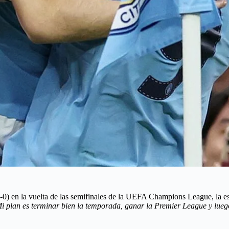
(4-0) en la vuelta de las semifinales de la UEFA Champions League, la e
i plan es terminar bien la temporada, ganar la Premier League y lueg