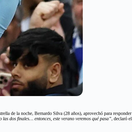
strella de la noche, Bernardo Silva (28 años), aprovechó para responder
o las dos finales… entonces, este verano veremos qué pasa”
, declaró el