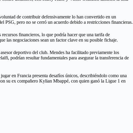
 voluntad de contribuir defensivamente lo han convertido en un
 del PSG, pero no se cerró un acuerdo debido a restricciones financieras.
recursos financieros, lo que podría hacer que una tarifa de
ue las negociaciones sean un factor clave en su posible fichaje.
 asesor deportivo del club. Mendes ha facilitado previamente los
fi, podrían resultar fundamentales para asegurar la transferencia de
e jugar en Francia presenta desafíos únicos, describiéndolo como una
se con su ex compañero Kylian Mbappé, con quien ganó la Ligue 1 en