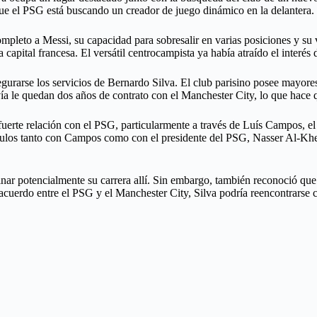
que el PSG está buscando un creador de juego dinámico en la delantera.
ompleto a Messi, su capacidad para sobresalir en varias posiciones y su
 capital francesa. El versátil centrocampista ya había atraído el interés
urarse los servicios de Bernardo Silva. El club parisino posee mayores 
ía le quedan dos años de contrato con el Manchester City, lo que hace q
fuerte relación con el PSG, particularmente a través de Luís Campos, el
ulos tanto con Campos como con el presidente del PSG, Nasser Al-Khelaï
inar potencialmente su carrera allí. Sin embargo, también reconoció qu
n acuerdo entre el PSG y el Manchester City, Silva podría reencontrar