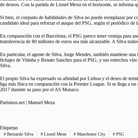
de deseos. Con la partida de Lionel Messi en el horizonte, se informa 
Si bien, el conjunto de habilidades de Silva no puede reemplazar por c
candidato ideal para reforzar el ataque del PSG, según el periódico de la
En comparación con el Barcelona, el PSG parece tener ventaja para aseg
transferencia de 80 millones de euros sea más alcanzable. A Silva todav
En particular, el agente de Silva, Jorge Mendes, también mantiene una 
fichajes de Vitinha y Renato Sanches para el PSG, y sus estrechos vínc
Silva.
El propio Silva ha expresado su afinidad por Lisboa y el deseo de term
liga más física en comparación con la Premier League. Si se llega a u
2017 durante su paso por el AS Monaco.
Parisinos.net | Manuel Meza
Etiquetas
#
Bernardo Silva
#
Lionel Messi
#
Manchester City
#
PSG