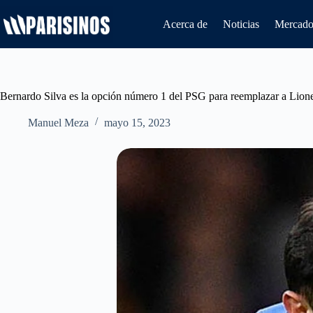
Saltar
al
Acerca de
Noticias
Mercado 
contenido
Bernardo Silva es la opción número 1 del PSG para reemplazar a Lion
Manuel Meza
mayo 15, 2023