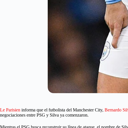
Le Parisien
informa que el futbolista del Manchester City,
Bernardo Sil
negociaciones entre PSG y Silva ya comenzaron.
Mientras el PSG busca reconstruir su línea de ataque, el nombre de Si