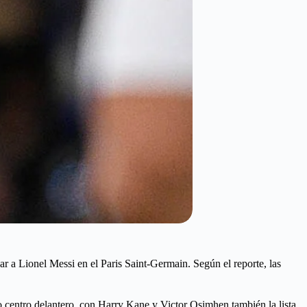
r a Lionel Messi en el Paris Saint-Germain. Según el reporte, las
o centro delantero, con Harry Kane y Victor Osimhen también la lista