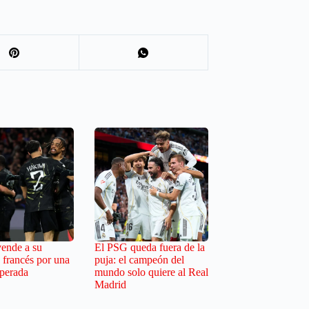
ende a su
El PSG queda fuera de la
 francés por una
puja: el campeón del
sperada
mundo solo quiere al Real
Madrid