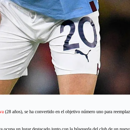
va
(28 años), se ha convertido en el objetivo número uno para reemplaza
lva ocupa un lugar destacado junto con la búsqueda del club de un nuev