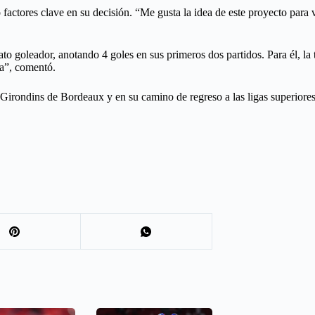
 factores clave en su decisión. “Me gusta la idea de este proyecto para
ato goleador, anotando 4 goles en sus primeros dos partidos. Para él, l
da”, comentó.
 Girondins de Bordeaux y en su camino de regreso a las ligas superiores 