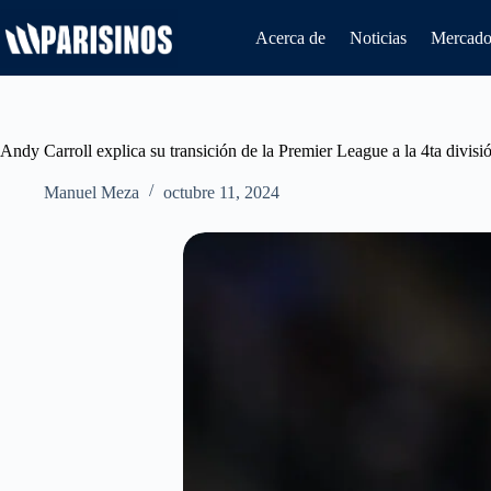
Saltar
al
Acerca de
Noticias
Mercado 
contenido
Andy Carroll explica su transición de la Premier League a la 4ta divisi
Manuel Meza
octubre 11, 2024