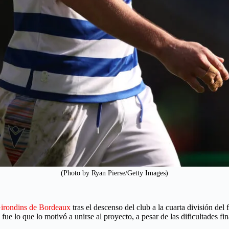
(Photo by Ryan Pierse/Getty Images)
irondins de Bordeaux
tras el descenso del club a la cuarta división del
fue lo que lo motivó a unirse al proyecto, a pesar de las dificultades fin