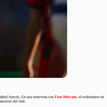
 fútbol francés. En una entrevista con
Foot Mercato
, el exdelantero de
ancieras del club.