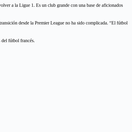
 volver a la Ligue 1. Es un club grande con una base de aficionados
a transición desde la Premier League no ha sido complicada. “El fútbol
del fútbol francés.