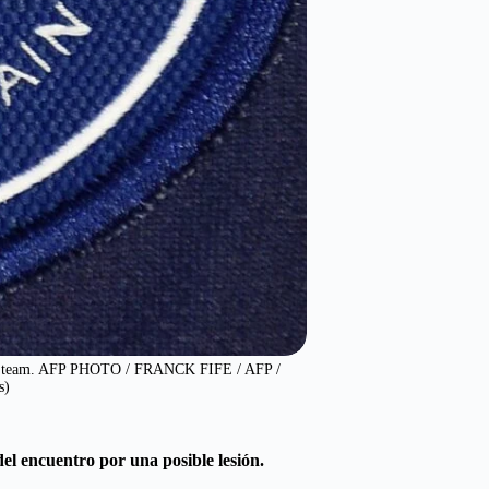
tball team. AFP PHOTO / FRANCK FIFE / AFP /
s)
el encuentro por una posible lesión.