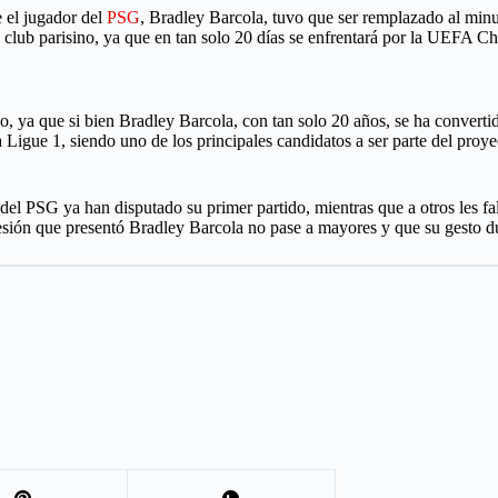
 el jugador del
PSG
, Bradley Barcola, tuvo que ser remplazado al minu
l club parisino, ya que en tan solo 20 días se enfrentará por la UEFA
 ya que si bien Bradley Barcola, con tan solo 20 años, se ha convertid
Ligue 1, siendo uno de los principales candidatos a ser parte del proye
el PSG ya han disputado su primer partido, mientras que a otros les falt
sión que presentó Bradley Barcola no pase a mayores y que su gesto dur