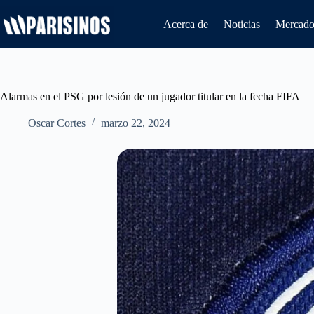
Saltar
al
Acerca de
Noticias
Mercado 
contenido
Alarmas en el PSG por lesión de un jugador titular en la fecha FIFA
Oscar Cortes
marzo 22, 2024