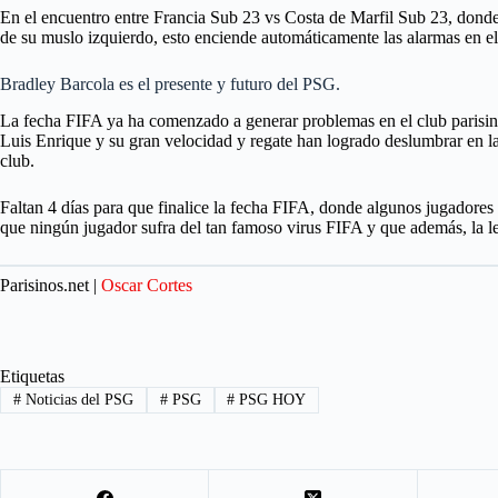
En el encuentro entre Francia Sub 23 vs Costa de Marfil Sub 23, donde
de su muslo izquierdo, esto enciende automáticamente las alarmas en e
Bradley Barcola es el presente y futuro del PSG.
La fecha FIFA ya ha comenzado a generar problemas en el club parisino,
Luis Enrique y su gran velocidad y regate han logrado deslumbrar en la 
club.
Faltan 4 días para que finalice la fecha FIFA, donde algunos jugadores d
que ningún jugador sufra del tan famoso virus FIFA y que además, la le
Parisinos.net |
Oscar Cortes
Etiquetas
#
Noticias del PSG
#
PSG
#
PSG HOY