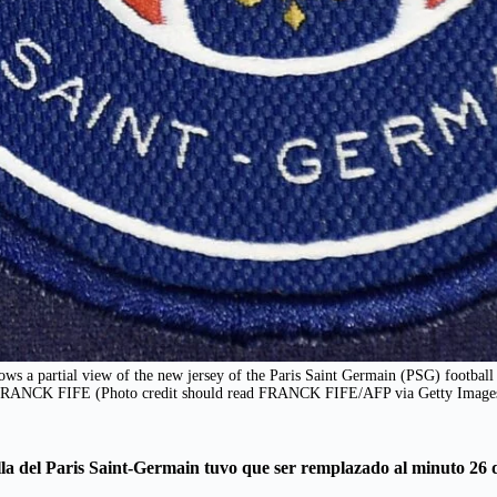
shows a partial view of the new jersey of the Paris Saint Germain (PSG) foo
RANCK FIFE (Photo credit should read FRANCK FIFE/AFP via Getty Image
lla del Paris Saint-Germain tuvo que ser remplazado al minuto 26 d