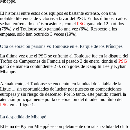
Mbappé.
El historial entre estos dos equipos es bastante extenso, con una
notable diferencia de victorias a favor del PSG. En los últimos 5 años
se han enfrentado en 16 ocasiones, con el
PSG
ganando 12 partidos
(75%) y el Toulouse solo ganando una vez (6%). Respecto a los
empates, solo han ocurrido 3 veces (19%).
Otra celebración parisina vs Toulouse en el Parque de los Príncipes
La última vez que el PSG se enfrentó al Toulouse fue en la disputa del
Trofeo de Campeones de Francia el pasado 3 de enero, donde el
PSG
ganó de manera contundente 2-0, con goles de Kang In Lee y Kylian
Mbappé.
Actualmente, el Toulouse se encuentra en la mitad de la tabla de la
Ligue 1, sin oportunidades de luchar por puestos en competiciones
europeas y sin riesgo de descenso. Por lo tanto, este partido atraerá la
atención principalmente por la celebración del duodécimo título del
PSG
en la Ligue 1.
La despedida de Mbappé
El tema de Kylian Mbappé es completamente oficial su salida del club