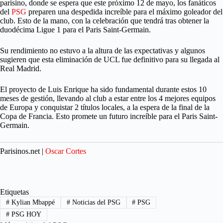
parisino, donde se espera que este próximo 12 de mayo, los fanáticos
del
PSG
preparen una despedida increíble para el máximo goleador del
club. Esto de la mano, con la celebración que tendrá tras obtener la
duodécima Ligue 1 para el Paris Saint-Germain.
Su rendimiento no estuvo a la altura de las expectativas y algunos
sugieren que esta eliminación de UCL fue definitivo para su llegada al
Real Madrid.
El proyecto de Luis Enrique ha sido fundamental durante estos 10
meses de gestión, llevando al club a estar entre los 4 mejores equipos
de Europa y conquistar 2 títulos locales, a la espera de la final de la
Copa de Francia. Esto promete un futuro increíble para el Paris Saint-
Germain.
Parisinos.net |
Oscar Cortes
Etiquetas
#
Kylian Mbappé
#
Noticias del PSG
#
PSG
#
PSG HOY