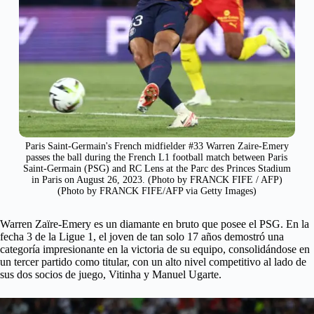
Paris Saint-Germain's French midfielder #33 Warren Zaire-Emery
passes the ball during the French L1 football match between Paris
Saint-Germain (PSG) and RC Lens at the Parc des Princes Stadium
in Paris on August 26, 2023. (Photo by FRANCK FIFE / AFP)
(Photo by FRANCK FIFE/AFP via Getty Images)
Warren Zaïre-Emery es un diamante en bruto que posee el PSG. En la
fecha 3 de la Ligue 1, el joven de tan solo 17 años demostró una
categoría impresionante en la victoria de su equipo, consolidándose en
un tercer partido como titular, con un alto nivel competitivo al lado de
sus dos socios de juego, Vitinha y Manuel Ugarte.