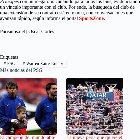
Príncipes
con un megáfono cantando para todos los fans, evidenciando
un vinculo importante con el club. Por ende, la búsqueda del club de
una extensión de su contrato está en marca, con conversaciones que
avanzan rápido, según informa el portal
SportsZone
.
Parisinos.net | Oscar Cortes
Etiquetas
#
PSG
#
Warren Zaïre-Emery
Más noticias del PSG
El campeón del mundo abre
La nueva perla que quiere el