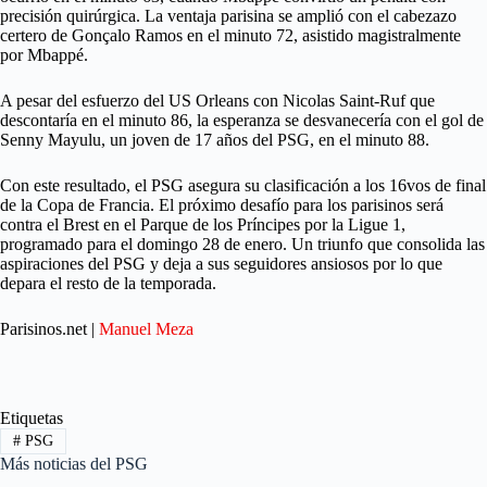
precisión quirúrgica. La ventaja parisina se amplió con el cabezazo
certero de Gonçalo Ramos en el minuto 72, asistido magistralmente
por Mbappé.
A pesar del esfuerzo del US Orleans con Nicolas Saint-Ruf que
descontaría en el minuto 86, la esperanza se desvanecería con el gol de
Senny Mayulu, un joven de 17 años del PSG, en el minuto 88.
Con este resultado, el PSG asegura su clasificación a los 16vos de final
de la Copa de Francia. El próximo desafío para los parisinos será
contra el Brest en el Parque de los Príncipes por la Ligue 1,
programado para el domingo 28 de enero. Un triunfo que consolida las
aspiraciones del PSG y deja a sus seguidores ansiosos por lo que
depara el resto de la temporada.
Parisinos.net |
Manuel Meza
Etiquetas
#
PSG
Más noticias del PSG