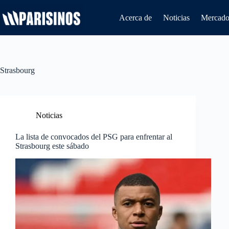
Saltar
al
Acerca de
Noticias
Mercado 
contenido
Strasbourg
Noticias
La lista de convocados del PSG para enfrentar al
Strasbourg este sábado