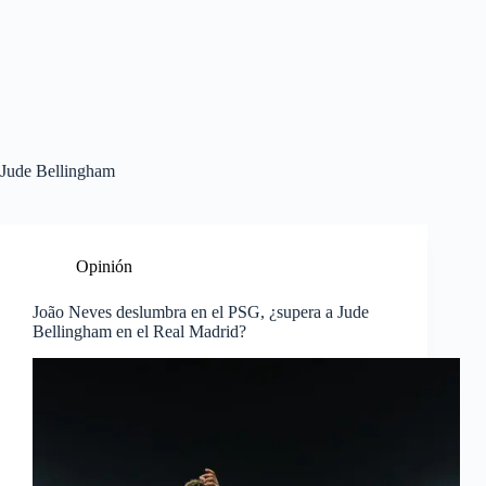
Jude Bellingham
Opinión
João Neves deslumbra en el PSG, ¿supera a Jude
Bellingham en el Real Madrid?