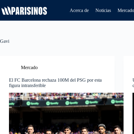
Saltar
al
Acerca de
Noticias
Mercado 
contenido
Gavi
Mercado
El FC Barcelona rechaza 100M del PSG por esta
figura intransferible