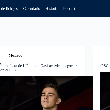
de fichajes
Calendario
Historia
Podcast
Mercado
Última hora de L’Équipe: ¡Gavi accede a negociar
¡PSG y
con el PSG!