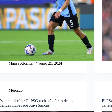
Marisa Alcantar
junio 25, 2024
Mercado
Es intransferible: El PSG rechazó ofertas de dos
El PSG
grandes clubes por Xavi Simons
carre