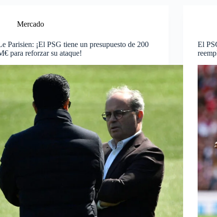
Mercado
Le Parisien: ¡El PSG tiene un presupuesto de 200
El PSG
M€ para reforzar su ataque!
reemp