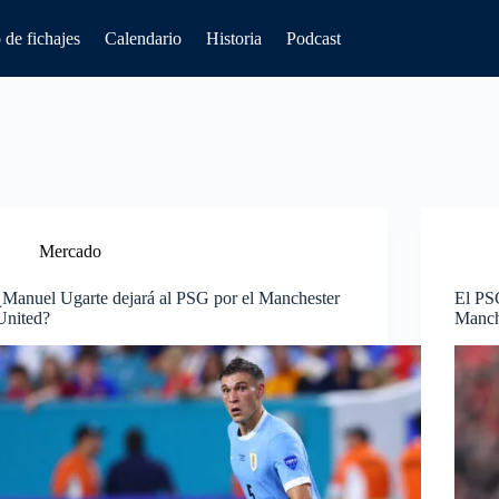
de fichajes
Calendario
Historia
Podcast
Mercado
¿Manuel Ugarte dejará al PSG por el Manchester
El PSG
United?
Manch