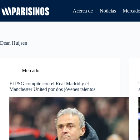
Saltar
al
Acerca de
Noticias
Mercado 
contenido
Dean Huijsen
Mercado
El PSG compite con el Real Madrid y el
Manchester United por dos jóvenes talentos