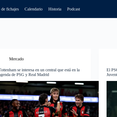
de fichajes
Calendario
Historia
Podcast
Mercado
Tottenham se interesa en un central que está en la
El PSG
agenda de PSG y Real Madrid
Juven