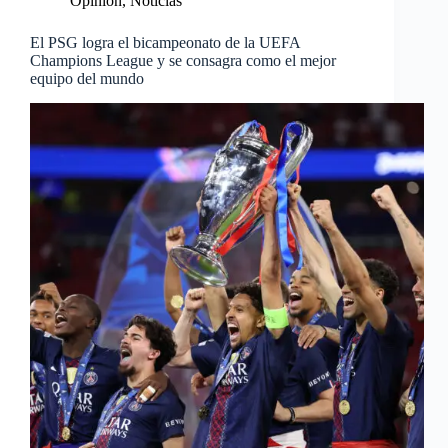
Opinión
,
Noticias
El PSG logra el bicampeonato de la UEFA
Champions League y se consagra como el mejor
equipo del mundo