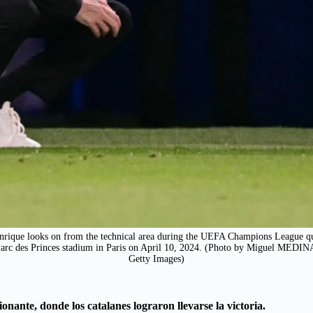
rique looks on from the technical area during the UEFA Champions League quar
 Parc des Princes stadium in Paris on April 10, 2024. (Photo by Miguel M
Getty Images)
nante, donde los catalanes lograron llevarse la victoria.