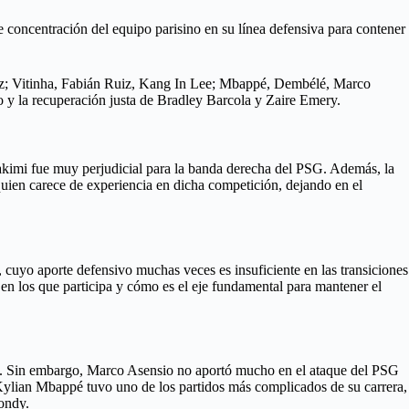
e concentración del equipo parisino en su línea defensiva para contener
ez; Vitinha, Fabián Ruiz, Kang In Lee; Mbappé, Dembélé, Marco
o y la recuperación justa de Bradley Barcola y Zaire Emery.
Hakimi fue muy perjudicial para la banda derecha del PSG. Además, la
uien carece de experiencia en dicha competición, dejando en el
 cuyo aporte defensivo muchas veces es insuficiente en las transiciones
en los que participa y cómo es el eje fundamental para mantener el
go. Sin embargo, Marco Asensio no aportó mucho en el ataque del PSG
 Kylian Mbappé tuvo uno de los partidos más complicados de su carrera,
ondy.