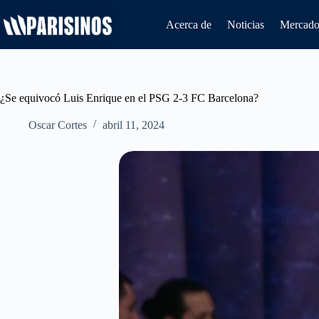
Saltar
al
Acerca de
Noticias
Mercado 
contenido
¿Se equivocó Luis Enrique en el PSG 2-3 FC Barcelona?
Oscar Cortes
abril 11, 2024