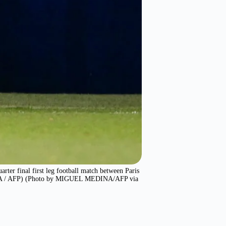
ter final first leg football match between Paris
EDINA / AFP) (Photo by MIGUEL MEDINA/AFP via