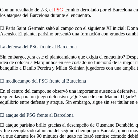
Con un resultado de 2-3, el
PSG
terminó derrotado por el Barcelona en 
los ataques del Barcelona durante el encuentro.
El Paris Saint-Germain saltó al campo con el siguiente XI inicial:
Asensio. El plantel parisino presentó una formación con grandes cambio
La defensa del PSG frente al Barcelona
Sin embargo, ¿era este el planteamiento que exigía el encuentro? Despu
idea de colocar a Marquinhos en ese costado no funcionó de la mejor m
banquillo a Danilo Pereira y Milan Skriniar, jugadores con una amplia 
El mediocampo del PSG frente al Barcelona
En el centro del campo, se observó una importante ausencia defensiva, 
requeridas para un juego defensivo. ¿Qué sucede con Manuel Ugarte? La
equilibrio entre defensa y ataque. Sin embargo, sigue sin ser titular
El ataque del PSG frente al Barcelona
El ataque parisino brilló gracias al desempeño de Ousmane Dembélé, q
y fue reemplazado al inicio del segundo tiempo por Barcola, quien mos
ya que durante los 90 minutos de juego no logró sentirse cómodo debido