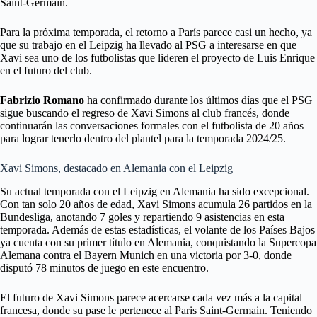
Saint-Germain.
Para la próxima temporada, el retorno a París parece casi un hecho, ya
que su trabajo en el Leipzig ha llevado al PSG a interesarse en que
Xavi sea uno de los futbolistas que lideren el proyecto de Luis Enrique
en el futuro del club.
Fabrizio Romano
ha confirmado durante los últimos días que el PSG
sigue buscando el regreso de Xavi Simons al club francés, donde
continuarán las conversaciones formales con el futbolista de 20 años
para lograr tenerlo dentro del plantel para la temporada 2024/25.
Xavi Simons, destacado en Alemania con el Leipzig
Su actual temporada con el Leipzig en Alemania ha sido excepcional.
Con tan solo 20 años de edad, Xavi Simons acumula 26 partidos en la
Bundesliga, anotando 7 goles y repartiendo 9 asistencias en esta
temporada. Además de estas estadísticas, el volante de los Países Bajos
ya cuenta con su primer título en Alemania, conquistando la Supercopa
Alemana contra el Bayern Munich en una victoria por 3-0, donde
disputó 78 minutos de juego en este encuentro.
El futuro de Xavi Simons parece acercarse cada vez más a la capital
francesa, donde su pase le pertenece al Paris Saint-Germain. Teniendo