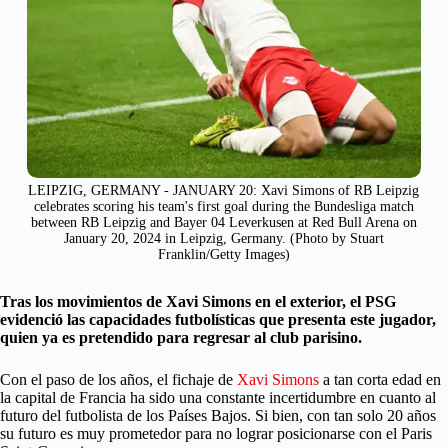
LEIPZIG, GERMANY - JANUARY 20: Xavi Simons of RB Leipzig
celebrates scoring his team's first goal during the Bundesliga match
between RB Leipzig and Bayer 04 Leverkusen at Red Bull Arena on
January 20, 2024 in Leipzig, Germany. (Photo by Stuart
Franklin/Getty Images)
Tras los movimientos de Xavi Simons en el exterior, el PSG
evidenció las capacidades futbolísticas que presenta este jugador,
quien ya es pretendido para regresar al club parisino.
Con el paso de los años, el fichaje de
Xavi Simons
a tan corta edad en
la capital de Francia ha sido una constante incertidumbre en cuanto al
futuro del futbolista de los Países Bajos. Si bien, con tan solo 20 años
su futuro es muy prometedor para no lograr posicionarse con el Paris