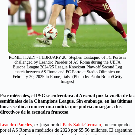
ROME, ITALY - FEBRUARY 20: Stephen Eustaquio of FC Porto is
challenged by Leandro Paredes of AS Roma during the UEFA
Europa League 2024/25 League Knockout Play-off Second Leg
match between AS Roma and FC Porto at Stadio Olimpico on
February 20, 2025 in Rome, Italy. (Photo by Paolo Bruno/Getty
Images)
Este miércoles, el PSG se enfrentará al Arsenal por la vuelta de las
semifinales de la Champions League. Sin embargo, en las últimas
horas se dio a conocer una noticia que podría amargar a los
directivos de la escuadra francesa.
Leandro Paredes
, ex jugador del
París Saint-Germain
, fue comprado
por el AS Roma a mediados de 2023 por $5.56 millones. El argentino