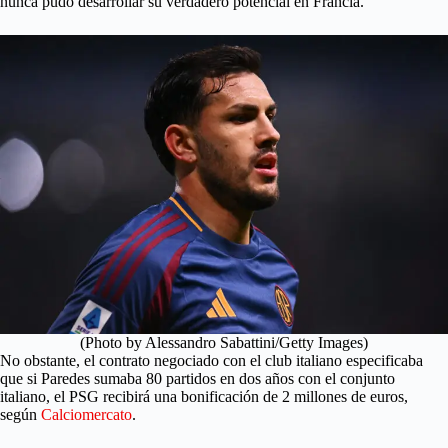
nunca pudo desarrollar su verdadero potencial en Francia.
(Photo by Alessandro Sabattini/Getty Images)
No obstante, el contrato negociado con el club italiano especificaba
que si Paredes sumaba 80 partidos en dos años con el conjunto
italiano, el PSG recibirá una bonificación de 2 millones de euros,
según
Calciomercato
.