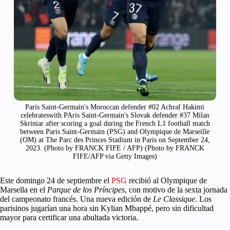
Paris Saint-Germain's Moroccan defender #02 Achraf Hakimi
celebrateswith PAris Saint-Germain's Slovak defender #37 Milan
Skriniar after scoring a goal during the French L1 football match
between Paris Saint-Germain (PSG) and Olympique de Marseille
(OM) at The Parc des Princes Stadium in Paris on September 24,
2023. (Photo by FRANCK FIFE / AFP) (Photo by FRANCK
FIFE/AFP via Getty Images)
Este domingo 24 de septiembre el
PSG
recibió al Olympique de
Marsella en el
Parque de los Príncipes
, con motivo de la sexta jornada
del campeonato francés. Una nueva edición de
Le Classique
. Los
parisinos jugarían una hora sin Kylian Mbappé, pero sin dificultad
mayor para certificar una abultada victoria.