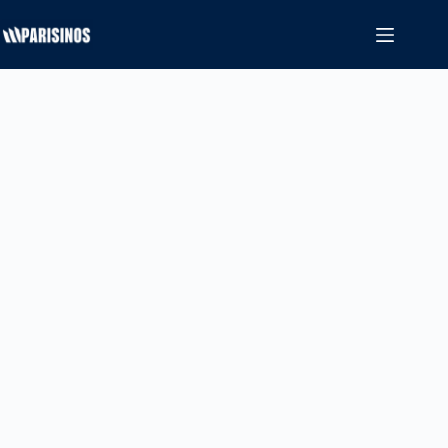
Saltar
al
contenido