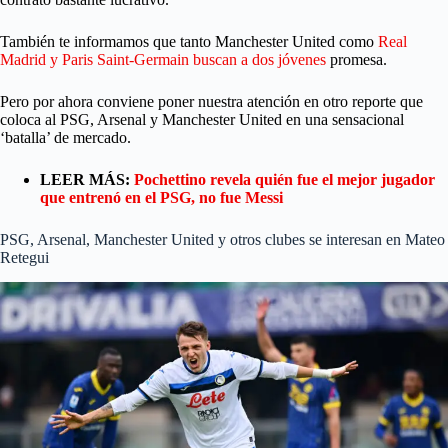
También te informamos que tanto Manchester United como
Real
Madrid y Paris Saint-Germain buscan a dos jóvenes
promesa.
Pero por ahora conviene poner nuestra atención en otro reporte que
coloca al PSG, Arsenal y Manchester United en una sensacional
‘batalla’ de mercado.
LEER MÁS:
Pochettino revela quién fue el mejor jugador
que entrenó en el PSG, no fue Messi
PSG, Arsenal, Manchester United y otros clubes se interesan en Mateo
Retegui