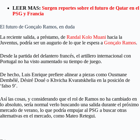
LEER MAS:
Surgen reportes sobre el futuro de Qatar en el
PSG y Francia
El futuro de Gonçalo Ramos, en duda
La reciente salida, a préstamo, de
Randal Kolo Muani
hacia la
Juventus, podría ser un augurio de lo que le espera a
Gonçalo Ramos
.
Desde la partida del delantero francés, el artillero internacional con
Portugal no ha visto aumentado su tiempo de juego.
De hecho, Luis Enrique prefiere alinear a piezas como Ousmane
Dembélé, Désiré Doué o Khvicha Kvaratskhelia en la posición de
‘falso 9’.
Así las cosas, y considerando que el rol de Ramos no ha cambiado en
lo absoluto, sería normal verlo buscando una salida durante el próximo
mercado de verano, lo que podría empujar al PSG a buscar otras
alternativas en el mercado, como Mateo Retegui.