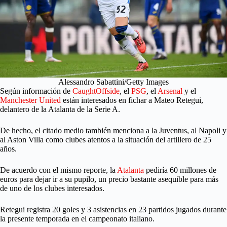
Alessandro Sabattini/Getty Images
Según información de
CaughtOffside
, el
PSG
, el
Arsenal
y el
Manchester United
están interesados en fichar a Mateo Retegui,
delantero de la Atalanta de la Serie A.
De hecho, el citado medio también menciona a la Juventus, al Napoli y
al Aston Villa como clubes atentos a la situación del artillero de 25
años.
De acuerdo con el mismo reporte, la
Atalanta
pediría 60 millones de
euros para dejar ir a su pupilo, un precio bastante asequible para más
de uno de los clubes interesados.
Retegui registra 20 goles y 3 asistencias en 23 partidos jugados durante
la presente temporada en el campeonato italiano.