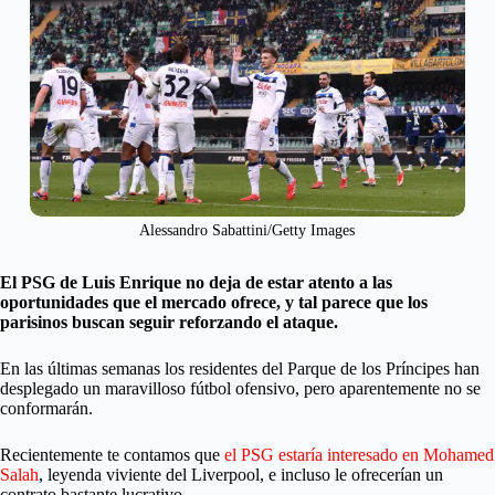
Alessandro Sabattini/Getty Images
El PSG de Luis Enrique no deja de estar atento a las
oportunidades que el mercado ofrece, y tal parece que los
parisinos buscan seguir reforzando el ataque.
En las últimas semanas los residentes del Parque de los Príncipes han
desplegado un maravilloso fútbol ofensivo, pero aparentemente no se
conformarán.
Recientemente te contamos que
el PSG estaría interesado en Mohamed
Salah
, leyenda viviente del Liverpool, e incluso le ofrecerían un
contrato bastante lucrativo.