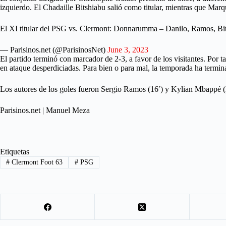
izquierdo. El Chadaille Bitshiabu salió como titular, mientras que Mar
El XI titular del PSG vs. Clermont: Donnarumma – Danilo, Ramos, Bits
— Parisinos.net (@ParisinosNet)
June 3, 2023
El partido terminó con marcador de 2-3, a favor de los visitantes. Por 
en ataque desperdiciadas. Para bien o para mal, la temporada ha termin
Los autores de los goles fueron Sergio Ramos (16′) y Kylian Mbappé (21′
Parisinos.net | Manuel Meza
Etiquetas
#
Clermont Foot 63
#
PSG