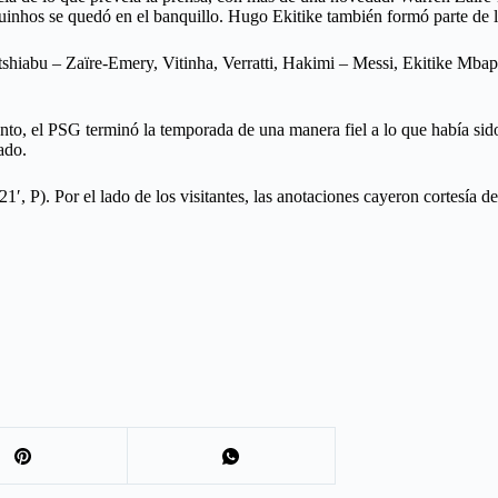
quinhos se quedó en el banquillo. Hugo Ekitike también formó parte de l
hiabu – Zaïre-Emery, Vitinha, Verratti, Hakimi – Messi, Ekitike Mbap
tanto, el PSG terminó la temporada de una manera fiel a lo que había si
ado.
, P). Por el lado de los visitantes, las anotaciones cayeron cortesía de