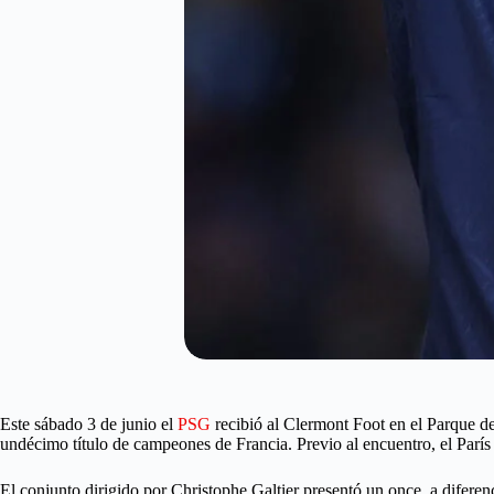
Este sábado 3 de junio el
PSG
recibió al Clermont Foot en el Parque de
undécimo título de campeones de Francia. Previo al encuentro, el París
El conjunto dirigido por Christophe Galtier presentó un once, a difer