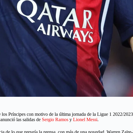
 los Príncipes con motivo de la última jornada de la Ligue 1 2022/2023.
 anunció las salidas de
Sergio Ramos
y
Lionel Messi
.
encia de lo que preveía la prensa, con más de una novedad. Warren Zaïr