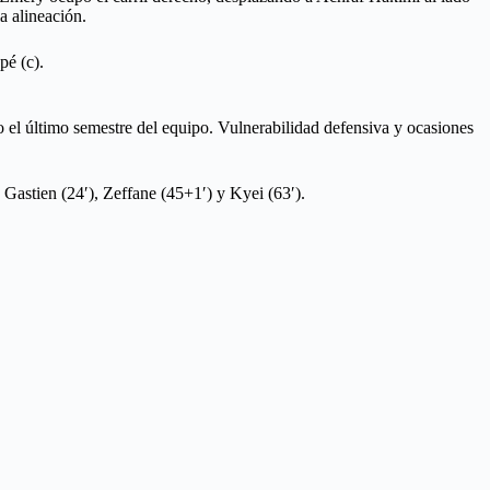
a alineación.
pé (c).
do el último semestre del equipo. Vulnerabilidad defensiva y ocasiones
 Gastien (24′), Zeffane (45+1′) y Kyei (63′).