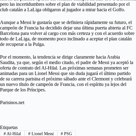
pero las incertidumbres sobre el plan de viabilidad presentado por el
club catalán a LaLiga obligaron al jugador a mirar hacia el Golfo.
Aunque a Messi le gustaría que se definiera rápidamente su futuro, el
campeón de Francia ha decidido dejar una última puerta abierta al FC
Barcelona para volver al cargo con más certeza y con el acuerdo sobre
todo de LaLiga, de momento poco inclinado a aceptar el plan catalán
de recuperar a la Pulga.
Por el momento, la tendencia se dirige claramente hacia Arabia
Saudita, ya que, según el medio citado, el padre de Messi ya aceptó la
oferta de contrato del Al-Hilal. Las próximas semanas prometen ser
animadas para un Lionel Messi que sin duda jugará el último partido
de su carrera parisina el próximo sábado ante el Clermont y celebrará
un nuevo título de campeón de Francia, con el espíritu ya lejos del
Parque de los Príncipes.
Parisinos.net
Etiquetas
#
Al-Hilal
#
Lionel Messi
#
PSG