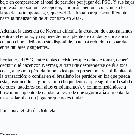
bajo en comparación al total de partidos por jugar del PSG. Y sus bajas
por lesión no son una excepción, sino más bien una constante a lo
largo de las temporadas, y que es difícil imaginar que será diferente
hasta la finalización de su contrato en 2027.
Además, la ausencia de Neymar
dificulta la creación de automatismos
dentro del equipo, y requiere de un suplente de calidad y constancia
cuando el brasileño no esté disponible, para así reducir la disparidad
entre titulares y suplentes.
Por tanto, el PSG, entre tantas decisiones que debe de tomar, deberá
decidir qué hacer con Neymar, si tratar de desprenderse de él a toda
costa, a pesar la pérdida futbolística que representaría y la dificultad de
la transacción; o confiar en el brasileño los partidos en los que pueda
estar, asumiendo su gran salario (lo que tendría que significar la salida
de otros jugadores con altos emolumentos), y comprometiéndose a
buscar un suplente de calidad a pesar de que significaría aumentar la
masa salarial en un jugador que no es titular.
Parisinos.net | Jesús Orihuela