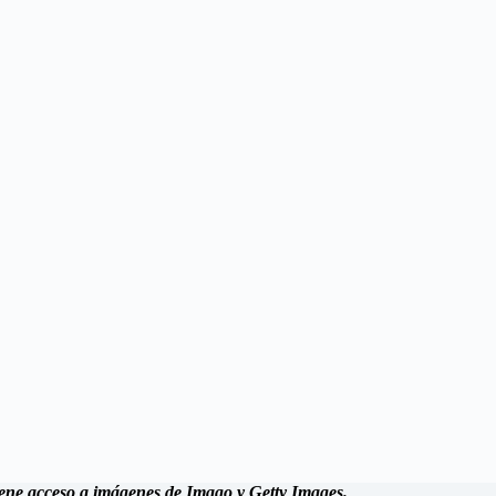
 tiene acceso a imágenes de Imago y Getty Images.