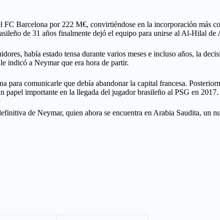
el FC Barcelona por 222 M€, convirtiéndose en la incorporación más cos
brasileño de 31 años finalmente dejó el equipo para unirse al Al-Hilal d
res, había estado tensa durante varios meses e incluso años, la decisió
le indicó a Neymar que era hora de partir.
ona para comunicarle que debía abandonar la capital francesa. Posterior
 papel importante en la llegada del jugador brasileño al PSG en 2017.
 definitiva de Neymar, quien ahora se encuentra en Arabia Saudita, un n