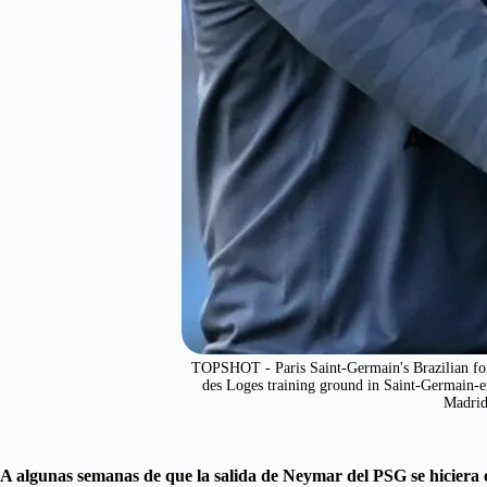
TOPSHOT - Paris Saint-Germain's Brazilian forw
des Loges training ground in Saint-Germain-
Madrid
A algunas semanas de que la salida de Neymar del PSG se hiciera of