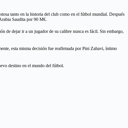
tosa tanto en la historia del club como en el fútbol mundial. Después
e Arabia Saudita por 90 M€.
n de dejar ir a un jugador de su calibre nunca es fácil. Sin embargo,
mente, esta misma decisión fue reafirmada por Pini Zahavi, íntimo
uevo destino en el mundo del fútbol.