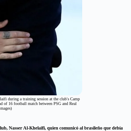
fi during a training session at the club's Camp
nd of 16 football match between PSG and Real
Images)
club, Nasser Al-Khelaïfi, quien comunicó al brasileño que debía