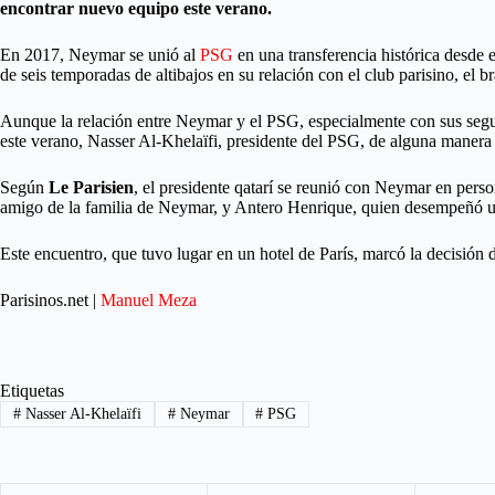
encontrar nuevo equipo este verano.
En 2017, Neymar se unió al
PSG
en una transferencia histórica desde 
de seis temporadas de altibajos en su relación con el club parisino, el 
Aunque la relación entre Neymar y el PSG, especialmente con sus seguido
este verano, Nasser Al-Khelaïfi, presidente del PSG, de alguna manera 
Según
Le Parisien
, el presidente qatarí se reunió con Neymar en pers
amigo de la familia de Neymar, y Antero Henrique, quien desempeñó un
Este encuentro, que tuvo lugar en un hotel de París, marcó la decisión
Parisinos.net |
Manuel Meza
Etiquetas
#
Nasser Al-Khelaïfi
#
Neymar
#
PSG