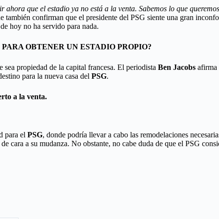
ir ahora que el estadio ya no está a la venta. Sabemos lo que queremo
de también confirman que el presidente del PSG siente una gran inconfo
a de hoy no ha servido para nada.
 PARA OBTENER UN ESTADIO PROPIO?
sea propiedad de la capital francesa. El periodista
Ben Jacobs
afirma 
 destino para la nueva casa del
PSG
.
rto a la venta.
d para el
PSG
, donde podría llevar a cabo las remodelaciones necesaria
se de cara a su mudanza. No obstante, no cabe duda de que el PSG consi