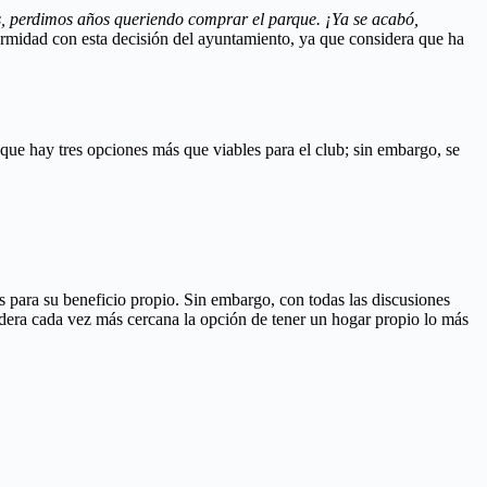
s, perdimos años queriendo comprar el parque. ¡Ya se acabó,
rmidad con esta decisión del ayuntamiento, ya que considera que ha
que hay tres opciones más que viables para el club; sin embargo, se
s para su beneficio propio. Sin embargo, con todas las discusiones
dera cada vez más cercana la opción de tener un hogar propio lo más