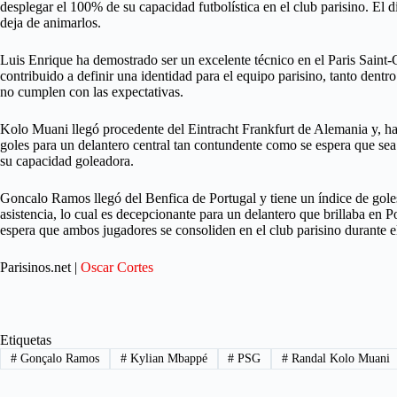
desplegar el 100% de su capacidad futbolística en el club parisino. El d
deja de animarlos.
Luis Enrique ha demostrado ser un excelente técnico en el Paris Saint-Ge
contribuido a definir una identidad para el equipo parisino, tanto de
no cumplen con las expectativas.
Kolo Muani llegó procedente del Eintracht Frankfurt de Alemania y, hast
goles para un delantero central tan contundente como se espera que sea
su capacidad goleadora.
Goncalo Ramos llegó del Benfica de Portugal y tiene un índice de gole
asistencia, lo cual es decepcionante para un delantero que brillaba en
espera que ambos jugadores se consoliden en el club parisino durante el
Parisinos.net |
Oscar Cortes
Etiquetas
#
Gonçalo Ramos
#
Kylian Mbappé
#
PSG
#
Randal Kolo Muani