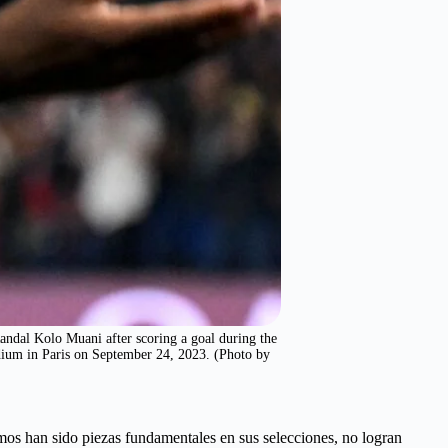
ndal Kolo Muani after scoring a goal during the
ium in Paris on September 24, 2023. (Photo by
os han sido piezas fundamentales en sus selecciones, no logran