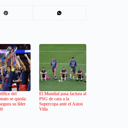
tífice del
El Mundial pasa factura al
nato se queda:
PSG de cara a la
egura su líder
Supercopa ante el Aston
30
Villa