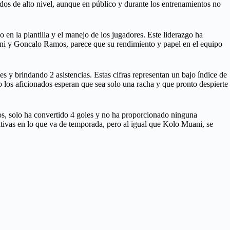
dos de alto nivel, aunque en público y durante los entrenamientos no
 en la plantilla y el manejo de los jugadores. Este liderazgo ha
uani y Goncalo Ramos, parece que su rendimiento y papel en el equipo
s y brindando 2 asistencias. Estas cifras representan un bajo índice de
 los aficionados esperan que sea solo una racha y que pronto despierte
os, solo ha convertido 4 goles y no ha proporcionado ninguna
ativas en lo que va de temporada, pero al igual que Kolo Muani, se