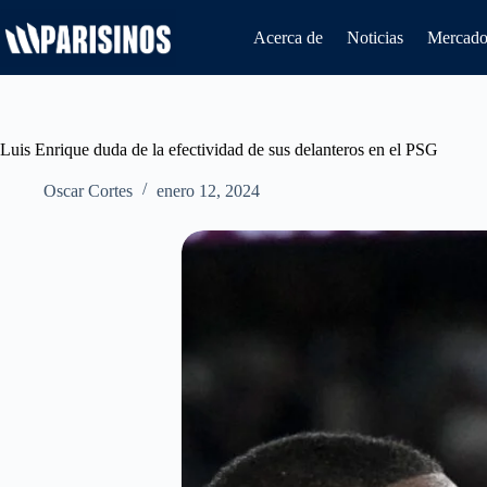
Saltar
al
Acerca de
Noticias
Mercado 
contenido
Luis Enrique duda de la efectividad de sus delanteros en el PSG
Oscar Cortes
enero 12, 2024