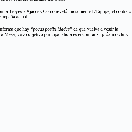
contra Troyes y Ajaccio. Como reveló inicialmente L’Équipe, el contrato
 campaña actual.
n informa que hay
“pocas posibilidades”
de que vuelva a vestir la
”
a Messi, cuyo objetivo principal ahora es encontrar su próximo club.