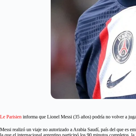
Le Parisien
informa que Lionel Messi (35 años) podría no volver a juga
Messi realizó un viaje no autorizado a Arabia Saudí, país del que es em
la que el internacional argentino participó los 90 minutos completos, la 