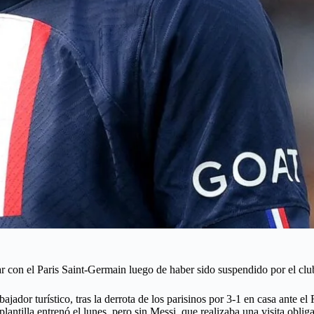
r con el Paris Saint-Germain luego de haber sido suspendido por el cl
bajador turístico, tras la derrota de los parisinos por 3-1 en casa ant
plantilla entrenó el lunes, pero sin Messi, que realizaba una visita obli