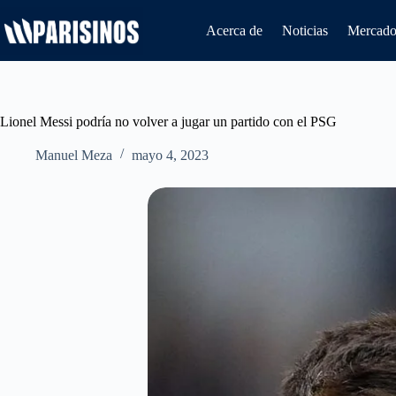
Saltar
al
Acerca de
Noticias
Mercado 
contenido
Lionel Messi podría no volver a jugar un partido con el PSG
Manuel Meza
mayo 4, 2023