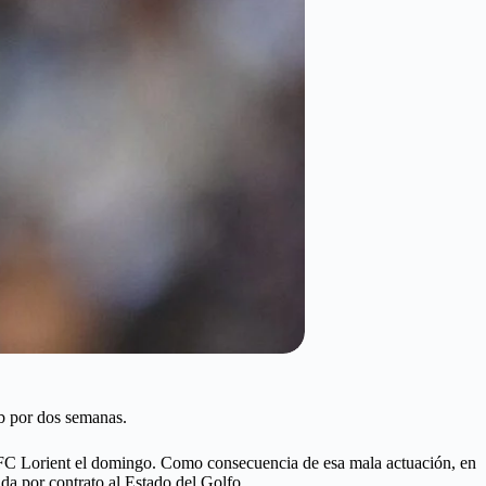
ub por dos semanas.
e el FC Lorient el domingo. Como consecuencia de esa mala actuación, en
gada por contrato al Estado del Golfo.