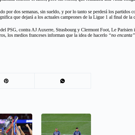
o por dos semanas, sin sueldo, y por lo tanto se perderá los partidos 
gnifica que dejará a los actuales campeones de la Ligue 1 al final de la
dos del PSG, contra AJ Auxerre, Strasbourg y Clermont Foot, Le Parisie
ros, los medios franceses informan que la idea de hacerlo
“no encanta