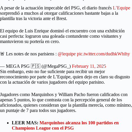
A pesar de la actuación impecable del PSG, el diario francés
L’Equipe
sorprendió a muchos al otorgar calificaciones bastante bajas a la
plantilla tras la victoria ante el Brest.
El equipo de Luis Enrique dominó el encuentro con una exhibición
casi perfecta: lograron una goleada contundente como visitantes y
mantuvieron su portería en cero.
🚨 Les notes de nos parisiens :
@lequipe
pic.twitter.com/dudhkWhihy
— MEGA PSG 🇵🇸 (@MegaPSG_)
February 11, 2025
Sin embargo, esto no fue suficiente para recibir un mejor
reconocimiento por parte de L’Equipe, quien dejo en claro su disgusto
con la actuación de varios jugadores del equipo parisino.
Jugadores como Marquinhos y William Pacho fueron calificados con
apenas 5 puntos, lo que contrasta con la percepción general de los
aficionados, quienes consideran que la plantilla merecía, como mínimo,
un puntaje de 7 para todos sus jugadores.
LEER MAS:
Marquinhos alcanza los 100 partidos en
Champions League con el PSG