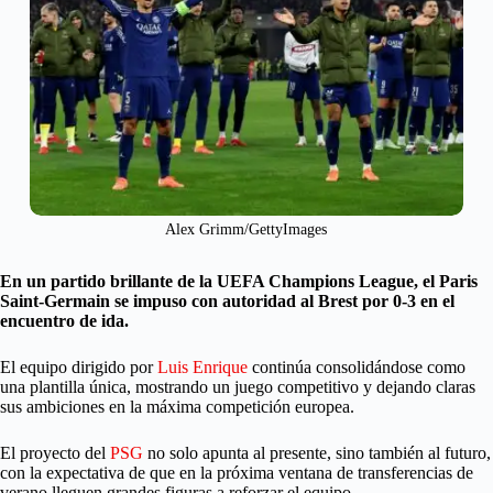
Alex Grimm/GettyImages
En un partido brillante de la UEFA Champions League, el Paris
Saint-Germain se impuso con autoridad al Brest por 0-3 en el
encuentro de ida.
El equipo dirigido por
Luis Enrique
continúa consolidándose como
una plantilla única, mostrando un juego competitivo y dejando claras
sus ambiciones en la máxima competición europea.
El proyecto del
PSG
no solo apunta al presente, sino también al futuro,
con la expectativa de que en la próxima ventana de transferencias de
verano lleguen grandes figuras a reforzar el equipo.