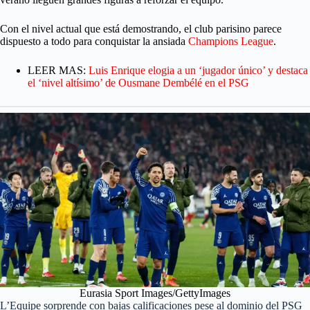
Con el nivel actual que está demostrando, el club parisino parece
dispuesto a todo para conquistar la ansiada
Champions League
.
LEER MAS:
Luis Enrique elogia a un ‘jugador único’ y destaca
el ‘nivel altísimo’ de Ousmane Dembélé en el PSG
Eurasia Sport Images/GettyImages
L’Equipe sorprende con bajas calificaciones pese al dominio del PSG