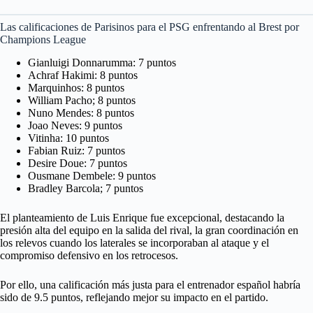
Las calificaciones de Parisinos para el PSG enfrentando al Brest por
Champions League
Gianluigi Donnarumma: 7 puntos
Achraf Hakimi: 8 puntos
Marquinhos: 8 puntos
William Pacho; 8 puntos
Nuno Mendes: 8 puntos
Joao Neves: 9 puntos
Vitinha: 10 puntos
Fabian Ruiz: 7 puntos
Desire Doue: 7 puntos
Ousmane Dembele: 9 puntos
Bradley Barcola; 7 puntos
El planteamiento de Luis Enrique fue excepcional, destacando la
presión alta del equipo en la salida del rival, la gran coordinación en
los relevos cuando los laterales se incorporaban al ataque y el
compromiso defensivo en los retrocesos.
Por ello, una calificación más justa para el entrenador español habría
sido de 9.5 puntos, reflejando mejor su impacto en el partido.