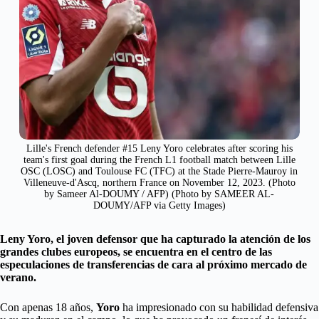
Lille's French defender #15 Leny Yoro celebrates after scoring his
team's first goal during the French L1 football match between Lille
OSC (LOSC) and Toulouse FC (TFC) at the Stade Pierre-Mauroy in
Villeneuve-d'Ascq, northern France on November 12, 2023. (Photo
by Sameer Al-DOUMY / AFP) (Photo by SAMEER AL-
DOUMY/AFP via Getty Images)
Leny Yoro, el joven defensor que ha capturado la atención de los
grandes clubes europeos, se encuentra en el centro de las
especulaciones de transferencias de cara al próximo mercado de
verano.
Con apenas 18 años,
Yoro
ha impresionado con su habilidad defensiva