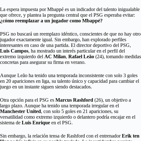
La espera impuesta por Mbappé es un indicador del talento inigualable
que ofrece, y plantea la pregunta central que el PSG esperaba evitar:
¿cómo reemplazar a un jugador como Mbappé?
PSG no buscará un reemplazo idéntico, conscientes de que no hay otro
jugador exactamente igual. Sin embargo, han explorado perfiles
interesantes en caso de una partida. El director deportivo del PSG,
Luis Campos
, ha mostrado un interés particular en el perfil del
extremo izquierdo del
AC Milan
,
Rafael Leão
(24), tomando medidas
concretas para asegurar su firma en verano.
Aunque Leão ha tenido una temporada inconsistente con solo 3 goles
en 20 apariciones en liga, su talento único y capacidad para cambiar el
juego en un instante siguen siendo destacados.
Otra opción para el PSG es
Marcus Rashford
(26), un objetivo a
largo plazo. Aunque ha tenido una temporada irregular en el
Manchester United
, con solo 5 goles en 21 apariciones, su
versatilidad como extremo izquierdo o delantero podría encajar en el
sistema de
Luis Enrique
en el PSG.
Sin embargo, la relación tensa de Rashford con el entrenador
Erik ten