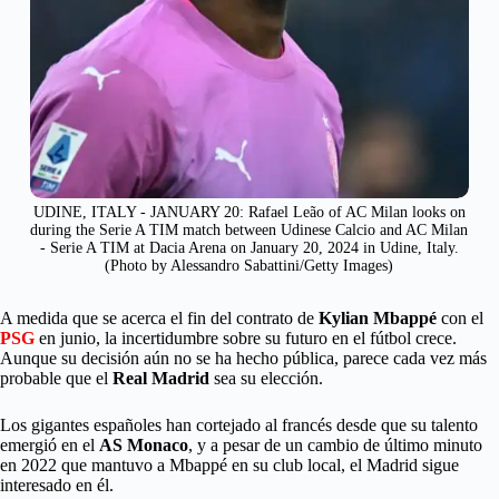
UDINE, ITALY - JANUARY 20: Rafael Leão of AC Milan looks on
during the Serie A TIM match between Udinese Calcio and AC Milan
- Serie A TIM at Dacia Arena on January 20, 2024 in Udine, Italy.
(Photo by Alessandro Sabattini/Getty Images)
A medida que se acerca el fin del contrato de
Kylian Mbappé
con el
PSG
en junio, la incertidumbre sobre su futuro en el fútbol crece.
Aunque su decisión aún no se ha hecho pública, parece cada vez más
probable que el
Real Madrid
sea su elección.
Los gigantes españoles han cortejado al francés desde que su talento
emergió en el
AS Monaco
, y a pesar de un cambio de último minuto
en 2022 que mantuvo a Mbappé en su club local, el Madrid sigue
interesado en él.