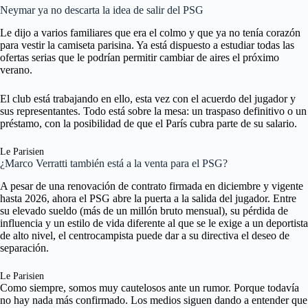
Neymar ya no descarta la idea de salir del PSG
Le dijo a varios familiares que era el colmo y que ya no tenía corazón
para vestir la camiseta parisina. Ya está dispuesto a estudiar todas las
ofertas serias que le podrían permitir cambiar de aires el próximo
verano.
El club está trabajando en ello, esta vez con el acuerdo del jugador y
sus representantes. Todo está sobre la mesa: un traspaso definitivo o un
préstamo, con la posibilidad de que el París cubra parte de su salario.
Le Parisien
¿Marco Verratti también está a la venta para el PSG?
A pesar de una renovación de contrato firmada en diciembre y vigente
hasta 2026, ahora el PSG abre la puerta a la salida del jugador. Entre
su elevado sueldo (más de un millón bruto mensual), su pérdida de
influencia y un estilo de vida diferente al que se le exige a un deportista
de alto nivel, el centrocampista puede dar a su directiva el deseo de
separación.
Le Parisien
Como siempre, somos muy cautelosos ante un rumor. Porque todavía
no hay nada más confirmado. Los medios siguen dando a entender que