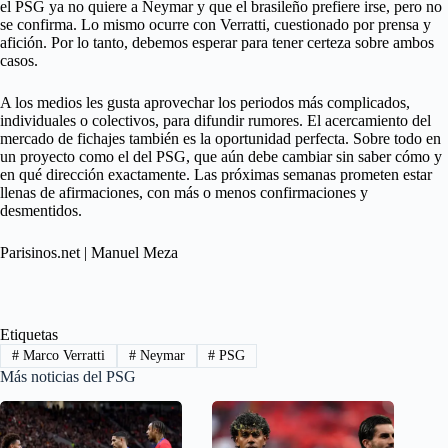
el PSG ya no quiere a Neymar y que el brasileño prefiere irse, pero no
se confirma. Lo mismo ocurre con Verratti, cuestionado por prensa y
afición. Por lo tanto, debemos esperar para tener certeza sobre ambos
casos.
A los medios les gusta aprovechar los periodos más complicados,
individuales o colectivos, para difundir rumores. El acercamiento del
mercado de fichajes también es la oportunidad perfecta. Sobre todo en
un proyecto como el del PSG, que aún debe cambiar sin saber cómo y
en qué dirección exactamente. Las próximas semanas prometen estar
llenas de afirmaciones, con más o menos confirmaciones y
desmentidos.
Parisinos.net | Manuel Meza
Etiquetas
#
Marco Verratti
#
Neymar
#
PSG
Más noticias del PSG