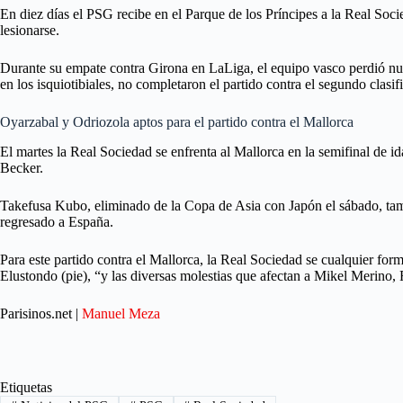
En diez días el PSG recibe en el Parque de los Príncipes a la Real Soc
lesionarse.
Durante su empate contra Girona en LaLiga, el equipo vasco perdió nue
en los isquiotibiales, no completaron el partido contra el segundo clasi
Oyarzabal y Odriozola aptos para el partido contra el Mallorca
El martes la Real Sociedad se enfrenta al Mallorca en la semifinal de 
Becker.
Takefusa Kubo, eliminado de la Copa de Asia con Japón el sábado, tam
regresado a España.
Para este partido contra el Mallorca, la Real Sociedad se cualquier for
Elustondo (pie), “y las diversas molestias que afectan a Mikel Meri
Parisinos.net |
Manuel Meza
Etiquetas