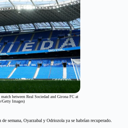
 match between Real Sociedad and Girona FC at
e/Getty Images)
in de semana, Oyarzabal y Odriozola ya se habrían recuperado.