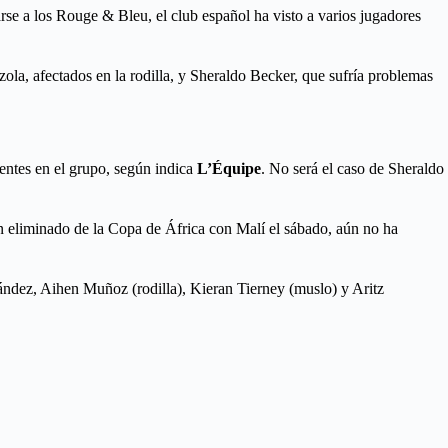
rse a los Rouge & Bleu, el club español ha visto a varios jugadores
la, afectados en la rodilla, y Sheraldo Becker, que sufría problemas
sentes en el grupo, según indica
L’Équipe
. No será el caso de Sheraldo
 eliminado de la Copa de África con Malí el sábado, aún no ha
rnández, Aihen Muñoz (rodilla), Kieran Tierney (muslo) y Aritz