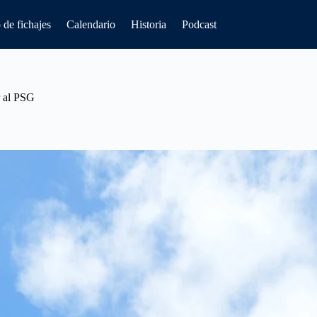
de fichajes
Calendario
Historia
Podcast
r al PSG